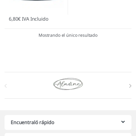
6,80
€
IVA Incluido
Mostrando el único resultado
Marcas De Carrusel
Encuentraló rápido