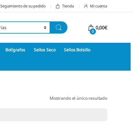
Seguimiento de su pedido
Tienda
Mi cuenta
0,00
€
0
Bolígrafos
Sellos Seco
Sellos Bolsillo
Mostrando el único resultado