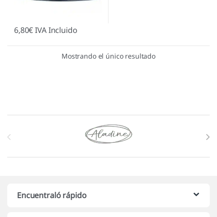
6,80
€
IVA Incluido
Mostrando el único resultado
Marcas De Carrusel
Encuentraló rápido