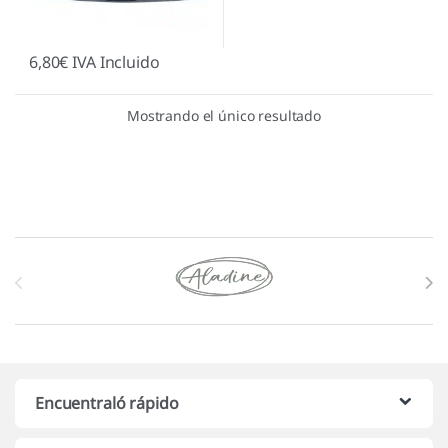
6,80
€
IVA Incluido
Mostrando el único resultado
Marcas De Carrusel
Encuentraló rápido