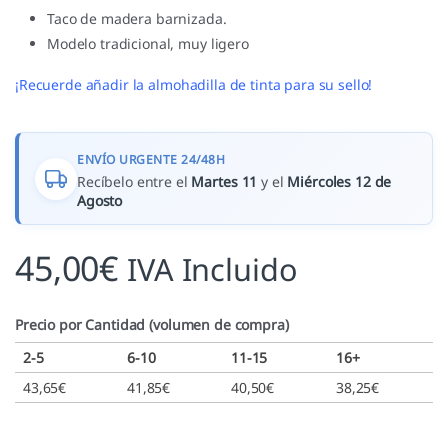
Taco de madera barnizada.
Modelo tradicional, muy ligero
¡Recuerde añadir la almohadilla de tinta para su sello!
ENVÍO URGENTE 24/48H
Recíbelo entre el
Martes 11
y el
Miércoles 12 de
Agosto
45,00
€
IVA Incluido
Precio por Cantidad (volumen de compra)
2-5
6-10
11-15
16+
43,65
€
41,85
€
40,50
€
38,25
€