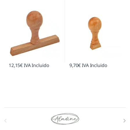
12,15
€
IVA Incluido
9,70
€
IVA Incluido
Marcas De Carrusel