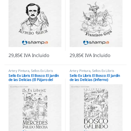
29,85
€
IVA Incluido
29,85
€
IVA Incluido
Arte y Pintura
,
Sellos Ex Libris
Arte y Pintura
,
Sellos Ex Libris
Sello Ex Libris El Bosco: El Jardín
Sello Ex Libris El Bosco: El Jardín
de las Delicias (El Pájaro del
de las Delicias (Infierno)
Infierno) Personalizado
Personalizado