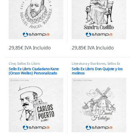
29,85
€
IVA Incluido
29,85
€
IVA Incluido
Cine
,
Sellos Ex Libris
Literatura y Escritores
,
Sellos Ex
Libris
Sello Ex Libris Ciudadano Kane
Sello Ex Libris Don Quijote y los
(Orson Welles) Personalizado
molinos