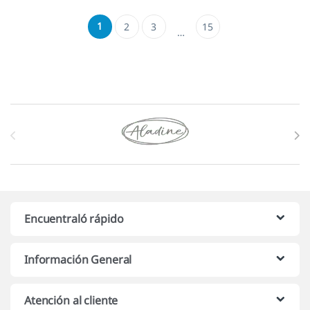
1
2
3
15
…
Marcas De Carrusel
Encuentraló rápido
Información General
Atención al cliente