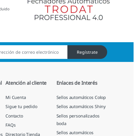
cluido
Regístrate
l
Atención al cliente
Enlaces de Interés
Mi Cuenta
Sellos automáticos Colop
Sigue tu pedido
Sellos automáticos Shiny
Contacto
Sellos personalizados
boda
FAQs
Sellos automáticos
es
Directorio Tienda