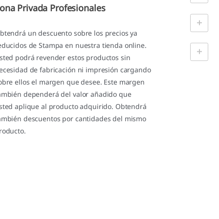
ona Privada Profesionales
btendrá un descuento sobre los precios ya
educidos de Stampa en nuestra tienda online.
sted podrá revender estos productos sin
ecesidad de fabricación ni impresión cargando
obre ellos el margen que desee. Este margen
ambién dependerá del valor añadido que
sted aplique al producto adquirido. Obtendrá
ambién descuentos por cantidades del mismo
roducto.