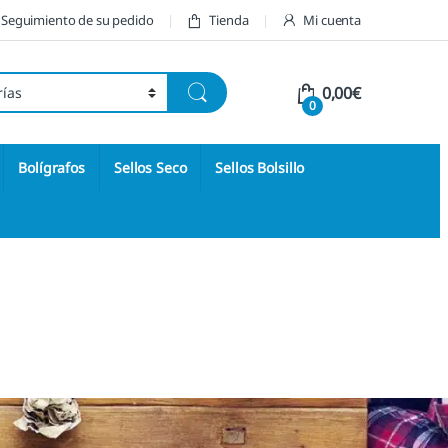
Seguimiento de su pedido
Tienda
Mi cuenta
0,00
€
0
Bolígrafos
Sellos Seco
Sellos Bolsillo