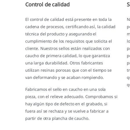
Control de calidad
S
El control de calidad está presente en toda la
N
cadena de procesos, certificando así, la calidad
p
técnica del producto y asegurando el
m
cumplimiento de los requisitos que solicita el
l
cliente. Nuestros sellos están realizados con
p
caucho de primera calidad, lo que garantiza
p
una larga durabilidad. Otros fabricantes
p
utilizan resinas porosas que con el tiempo se
t
van deformando y se acaban rompiendo.
q
q
Fabricamos el sello en caucho en una sola
pieza, con el relieve adecuado. Comprobamos si
hay algún tipo de defecto en el grabado, si
fuera así se rechaza y se vuelve a fabricar a
partir de otra plancha de caucho.