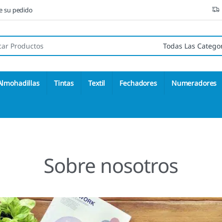
ne su pedido
 de:
Almohadillas
Tintas
Textil
Fechadores
Numeradores
Sobre nosotros