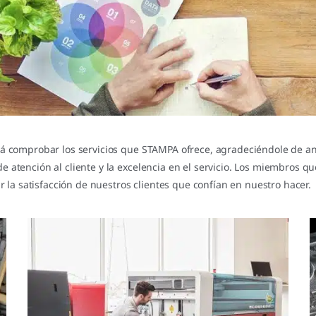
á comprobar los servicios que STAMPA ofrece, agradeciéndole de a
tención al cliente y la excelencia en el servicio. Los miembros q
 la satisfacción de nuestros clientes que confían en nuestro hacer.