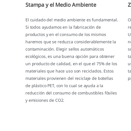
Stampa y el Medio Ambiente
Z
El cuidado del medio ambiente es fundamental.
O
Si todos ayudamos en la fabricación de
r
productos y en el consumo de los mismos
U
haremos que se reduzca considerablemente la
n
contaminación. Elegir sellos automáticos
s
ecológicos, es una buena opción para obtener
t
un producto de calidad, en el que el 75% de los
u
materiales que hace uso son reciclados. Estos
t
materiales provienen del reciclaje de botellas
p
de plástico PET, con lo cual se ayuda a la
reducción del consumo de combustibles fósiles
y emisiones de CO2.