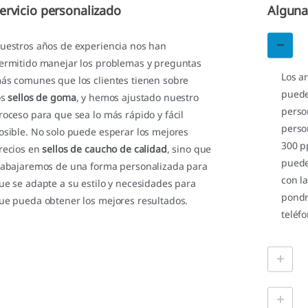
ervicio personalizado
Algunas
uestros años de experiencia nos han
ermitido manejar los problemas y preguntas
Los ar
ás comunes que los clientes tienen sobre
puede
os
sellos de goma
, y ​​hemos ajustado nuestro
perso
roceso para que sea lo más rápido y fácil
perso
osible. No solo puede esperar los mejores
300 p
recios en
sellos de caucho de calidad
, sino que
puede
rabajaremos de una forma personalizada para
con la
ue se adapte a su estilo y necesidades para
pondr
ue pueda obtener los mejores resultados.
teléfo