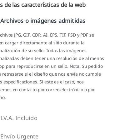
 de las características de la web
Archivos o imágenes admitidas
chivos JPG, GIF, CDR, AI, EPS, TIF, PSD y PDF se
n cargar directamente al sitio durante la
nalización de su sello. Todas las imágenes
nalizadas deben tener una resolución de al menos
pp para reproducirse en un sello. Nota: Su pedido
 retrasarse si el diseño que nos envía no cumple
s especificaciones. Si este es el caso, nos
emos en contacto por correo electrónico o por
no.
I.V.A. Incluido
Envío Urgente