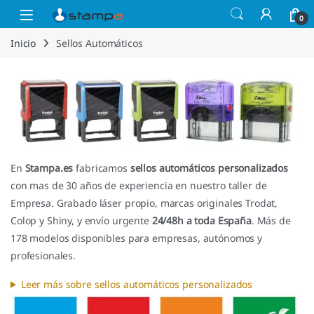
Saltar a la navegación
Saltar al contenido
Open
0
Inicio
Sellos Automáticos
En
Stampa.es
fabricamos
sellos automáticos personalizados
con mas de 30 años de experiencia en nuestro taller de
Empresa. Grabado láser propio, marcas originales Trodat,
Colop y Shiny, y envío urgente
24/48h a toda España
. Más de
178 modelos disponibles para empresas, autónomos y
profesionales.
Leer más sobre sellos automáticos personalizados