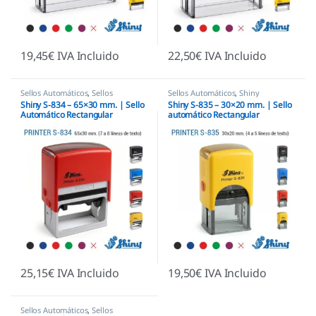
19,45
€
IVA Incluido
22,50
€
IVA Incluido
Sellos Automáticos
,
Sellos
Sellos Automáticos
,
Shiny
empresas
,
Shiny
Shiny S-834 – 65×30 mm. | Sello
Shiny S-835 – 30×20 mm. | Sello
Automático Rectangular
automático Rectangular
25,15
€
IVA Incluido
19,50
€
IVA Incluido
Sellos Automáticos
,
Sellos