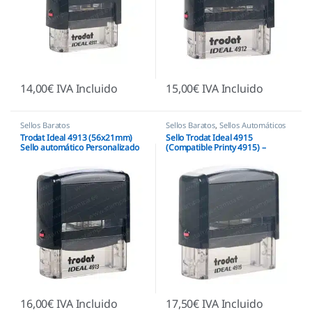
14,00
€
IVA Incluido
15,00
€
IVA Incluido
Sellos Baratos
Sellos Baratos
,
Sellos Automáticos
Trodat Ideal 4913 (56x21mm)
Sello Trodat Ideal 4915
Sello automático Personalizado
(Compatible Printy 4915) –
70x25mm
16,00
€
IVA Incluido
17,50
€
IVA Incluido