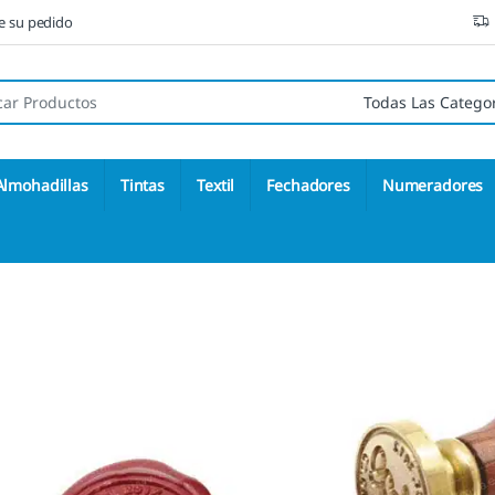
ne su pedido
 de:
Almohadillas
Tintas
Textil
Fechadores
Numeradores