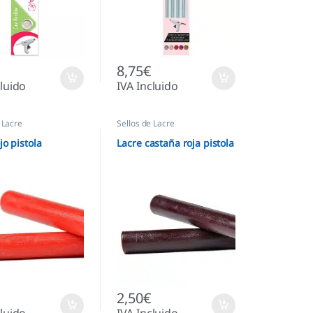
8,75
€
cluido
IVA Incluido
 Lacre
Sellos de Lacre
jo pistola
Lacre castaña roja pistola
2,50
€
cluido
IVA Incluido