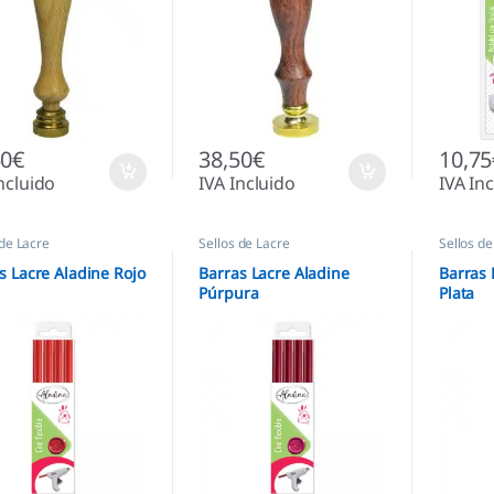
50
€
38,50
€
10,75
ncluido
IVA Incluido
IVA In
 de Lacre
Sellos de Lacre
Sellos de
s Lacre Aladine Rojo
Barras Lacre Aladine
Barras 
Púrpura
Plata