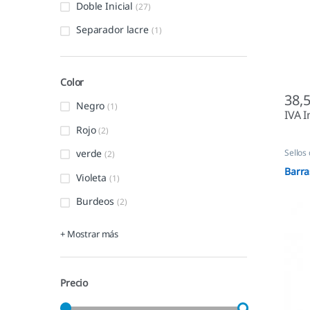
Doble Inicial
(27)
Separador lacre
(1)
Color
38,
Negro
(1)
IVA I
Rojo
(2)
Sellos
verde
(2)
Barra
Violeta
(1)
Burdeos
(2)
+ Mostrar más
Precio