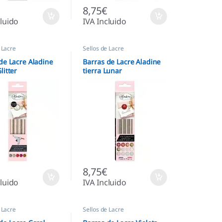
8,75
€
cluido
IVA Incluido
 Lacre
Sellos de Lacre
de Lacre Aladine
Barras de Lacre Aladine
litter
tierra Lunar
8,75
€
cluido
IVA Incluido
 Lacre
Sellos de Lacre