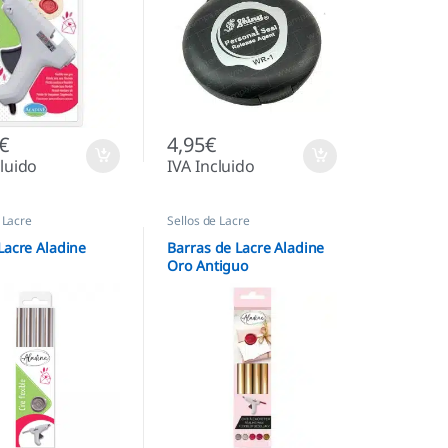
€
4,95
€
cluido
IVA Incluido
 Lacre
Sellos de Lacre
Lacre Aladine
Barras de Lacre Aladine
Oro Antiguo