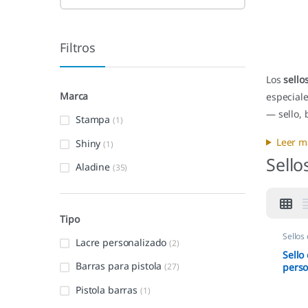
Filtros
Los
sello
Marca
especiale
— sello,
Stampa
(1)
Leer m
Shiny
(1)
Sello
Aladine
(35)
Tipo
Sellos
Lacre personalizado
(2)
Sello
Barras para pistola
perso
(27)
Pistola barras
(1)