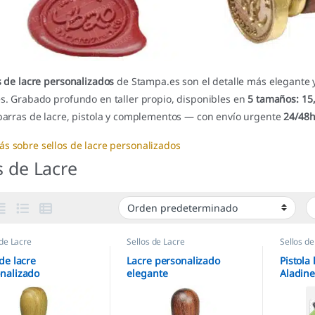
s de lacre personalizados
de Stampa.es son el detalle más elegante y
s. Grabado profundo en taller propio, disponibles en
5 tamaños: 15,
 barras de lacre, pistola y complementos — con envío urgente
24/48h
ás sobre sellos de lacre personalizados
s de Lacre
 de Lacre
Sellos de Lacre
Sellos de
 de lacre
Lacre personalizado
Pistola 
nalizado
elegante
Aladin