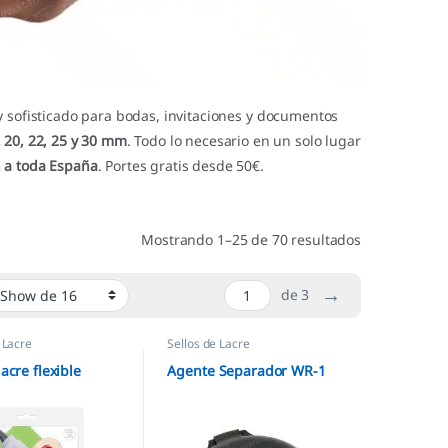
 sofisticado para bodas, invitaciones y documentos
 20, 22, 25 y 30 mm
. Todo lo necesario en un solo lugar
 a toda España
. Portes gratis desde 50€.
Mostrando 1–25 de 70 resultados
→
de 3
 Lacre
Sellos de Lacre
lacre flexible
Agente Separador WR-1
e