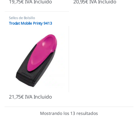
19,75
€
IVA Incluido
20,95
€
IVA Incluido
Sellos de Bolsillo
Trodat Mobile Printy 9413
21,75
€
IVA Incluido
Mostrando los 13 resultados