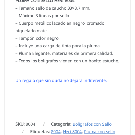
PLUMA CON SELLO HERI 8004
– Tamaño sello de caucho 33×8,7 mm.
– Máximo 3 lineas por sello
– Cuerpo metálico lacado en negro, cromado
niquelado mate
– Tampón color negro.
– Incluye una carga de tinta para la pluma.
– Pluma Elegante, materiales de primera calidad.
– Todos los bolígrafos vienen con un bonito estuche.
Un regalo que sin duda no dejará indiferente.
SKU:
8004
Categoría:
Bolígrafos con Sello
Etiquetas:
8004
,
Heri 8004
,
Pluma con sello