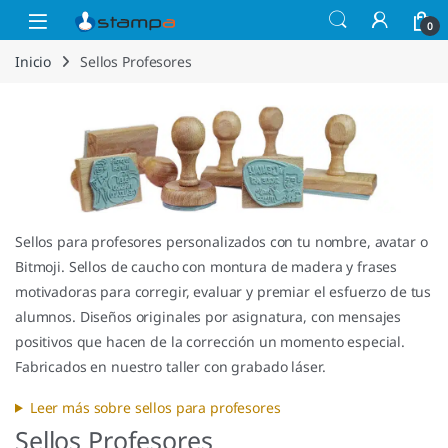
Saltar a la navegación
Saltar al contenido
Open
0
Inicio
Sellos Profesores
Sellos para profesores personalizados con tu nombre, avatar o
Bitmoji. Sellos de caucho con montura de madera y frases
motivadoras para corregir, evaluar y premiar el esfuerzo de tus
alumnos. Diseños originales por asignatura, con mensajes
positivos que hacen de la corrección un momento especial.
Fabricados en nuestro taller con grabado láser.
Leer más sobre sellos para profesores
Sellos Profesores