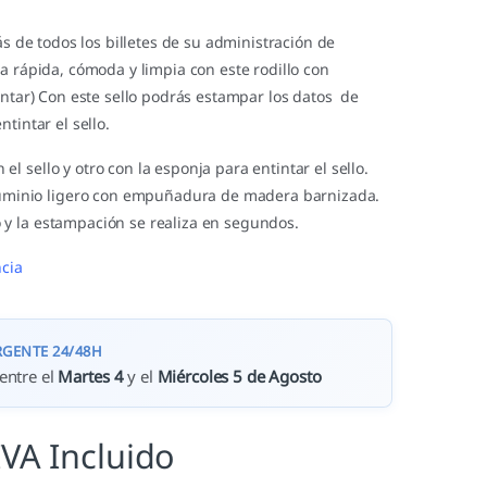
rás de todos los billetes de su administración de
a rápida, cómoda y limpia con este rodillo con
intar) Con este sello podrás estampar los datos de
tintar el sello.
n el sello y otro con la esponja para entintar el sello.
minio ligero con empuñadura de madera barnizada.
lo y la estampación se realiza en segundos.
cia
RGENTE 24/48H
entre el
Martes 4
y el
Miércoles 5 de Agosto
IVA Incluido