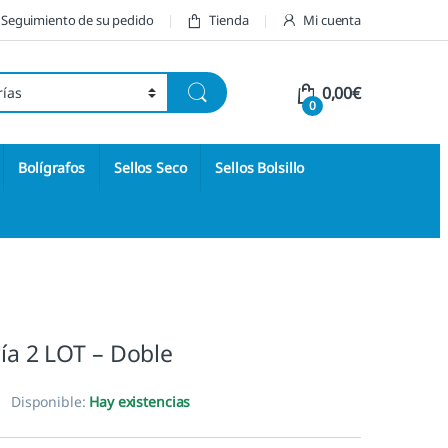
Seguimiento de su pedido
Tienda
Mi cuenta
0,00
€
0
Bolígrafos
Sellos Seco
Sellos Bolsillo
ría 2 LOT – Doble
Disponible:
Hay existencias