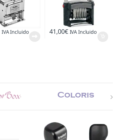
€
41,00
€
IVA Incluido
IVA Incluido