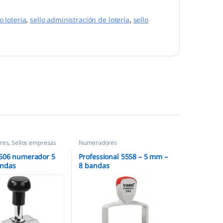
o loteria
,
sello administración de lotería
,
sello
res
,
Sellos empresas
Numeradores
S506 numerador 5
Professional 5558 – 5 mm –
ndas
8 bandas