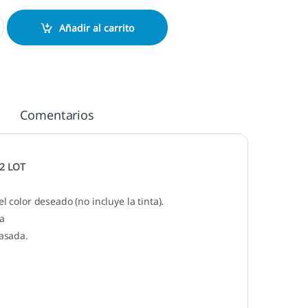
T - Doble cantidad
Añadir al carrito
Comentarios
2 LOT
l color deseado (no incluye la tinta).
a
pasada.