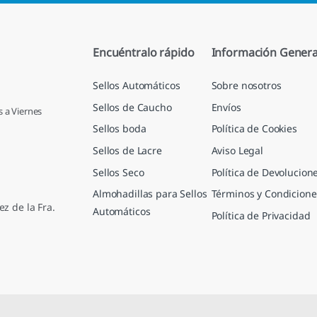
Encuéntralo rápido
Información Genera
Sellos Automáticos
Sobre nosotros
Sellos de Caucho
Envíos
s a Viernes
Sellos boda
Política de Cookies
Sellos de Lacre
Aviso Legal
Sellos Seco
Política de Devolucion
Almohadillas para Sellos
Términos y Condicione
ez de la Fra.
Automáticos
Política de Privacidad