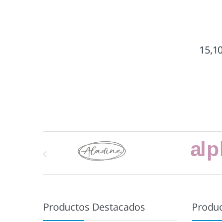
15,1
Marcas De Carrusel
Productos Destacados
Produ