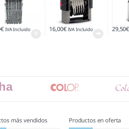
0
€
16,00
€
29,50
IVA Incluido
IVA Incluido
ctos más vendidos
Productos en oferta