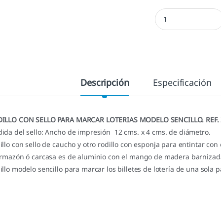
Rodillo Lotería 2 LO
Descripción
Especificación
ILLO CON SELLO PARA MARCAR LOTERIAS MODELO SENCILLO. REF. 
ida del sello: Ancho de impresión 12 cms. x 4 cms. de diámetro.
illo con sello de caucho y otro rodillo con esponja para entintar con e
armazón ó carcasa es de aluminio con el mango de madera barnizad
illo modelo sencillo para marcar los billetes de lotería de una sola 