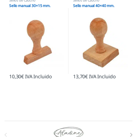
Sellos de Caucho
Sellos de Caucho
Sello manual 30×15 mm.
Sello manual 40×40 mm.
10,30
€
IVA Incluido
13,70
€
IVA Incluido
Marcas De Carrusel