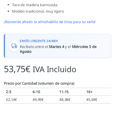
Taco de madera barnizada.
Modelo tradicional, muy ligero
¡Recuerde añadir la almohadilla de tinta para su sello!
ENVÍO URGENTE 24/48H
Recíbelo entre el
Martes 4
y el
Miércoles 5 de
Agosto
53,75
€
IVA Incluido
Precio por Cantidad (volumen de compra)
2-5
6-10
11-15
16+
52,14
€
49,99
€
48,38
€
45,69
€