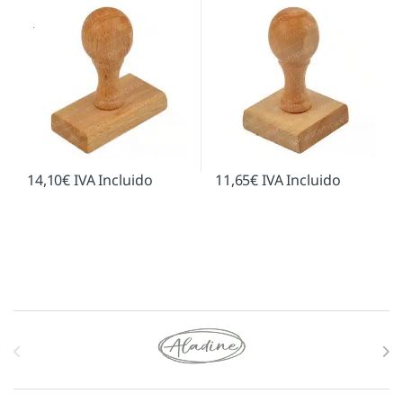
14,10
€
IVA Incluido
11,65
€
IVA Incluido
Marcas De Carrusel