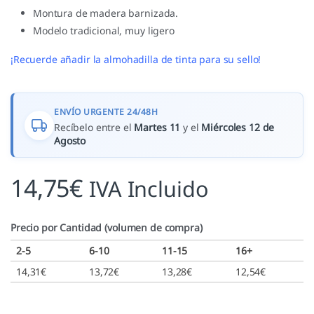
Montura de madera barnizada.
Modelo tradicional, muy ligero
¡Recuerde añadir la almohadilla de tinta para su sello!
ENVÍO URGENTE 24/48H
Recíbelo entre el
Martes 11
y el
Miércoles 12 de
Agosto
14,75
€
IVA Incluido
Precio por Cantidad (volumen de compra)
2-5
6-10
11-15
16+
14,31
€
13,72
€
13,28
€
12,54
€