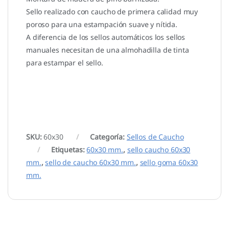
Sello realizado con caucho de primera calidad muy
poroso para una estampación suave y nítida.
A diferencia de los sellos automáticos los sellos
manuales necesitan de una almohadilla de tinta
para estampar el sello.
SKU:
60x30
Categoría:
Sellos de Caucho
Etiquetas:
60x30 mm.
,
sello caucho 60x30
mm.
,
sello de caucho 60x30 mm.
,
sello goma 60x30
mm.