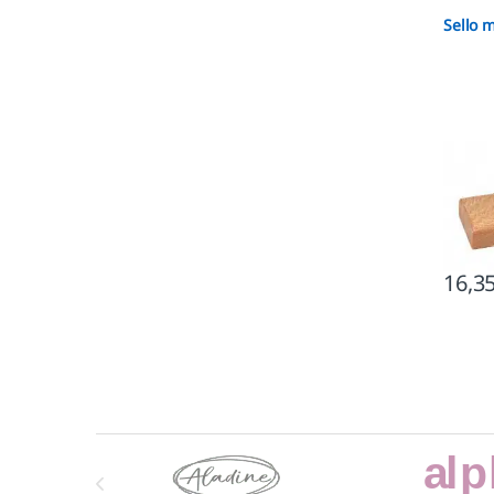
Sello 
16,3
Marcas De Carrusel