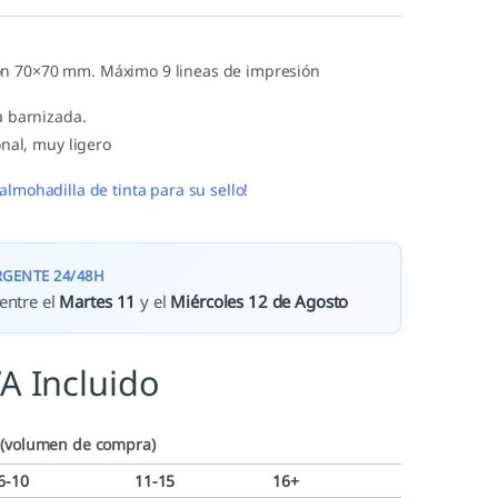
n 70×70 mm. Máximo 9 lineas de impresión
 barnizada.
nal, muy ligero
almohadilla de tinta para su sello!
RGENTE 24/48H
entre el
Martes 11
y el
Miércoles 12 de Agosto
VA Incluido
 (volumen de compra)
6-10
11-15
16+