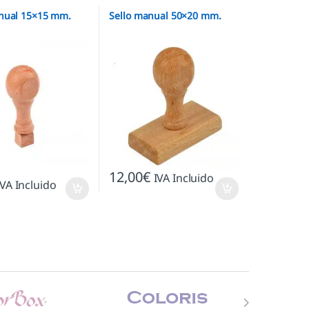
nual 15×15 mm.
Sello manual 50×20 mm.
12,00
€
IVA Incluido
IVA Incluido