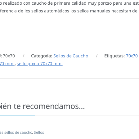
lo realizado con caucho de primera calidad muy poroso para una est
iferencia de los sellos automáticos los sellos manuales necesitan de 
U:
70x70
Categoría:
Sellos de Caucho
Etiquetas:
70x70
70 mm.
,
sello goma 70x70 mm.
ién te recomendamos…
s sellos de caucho
,
Sellos
as