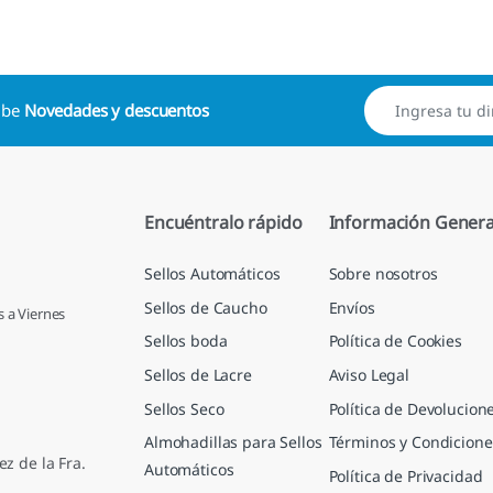
cibe
Novedades y descuentos
Encuéntralo rápido
Información Genera
Sellos Automáticos
Sobre nosotros
Sellos de Caucho
Envíos
s a Viernes
Sellos boda
Política de Cookies
Sellos de Lacre
Aviso Legal
Sellos Seco
Política de Devolucion
Almohadillas para Sellos
Términos y Condicione
ez de la Fra.
Automáticos
Política de Privacidad