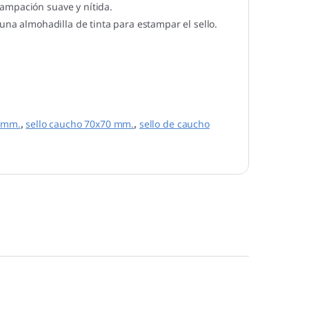
ampación suave y nítida.
una almohadilla de tinta para estampar el sello.
 mm.
,
sello caucho 70x70 mm.
,
sello de caucho