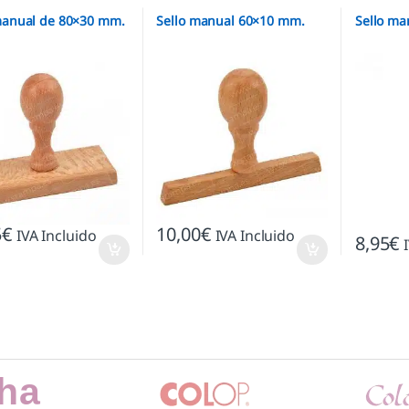
manual de 80×30 mm.
Sello manual 60×10 mm.
Sello ma
5
€
10,00
€
IVA Incluido
IVA Incluido
8,95
€