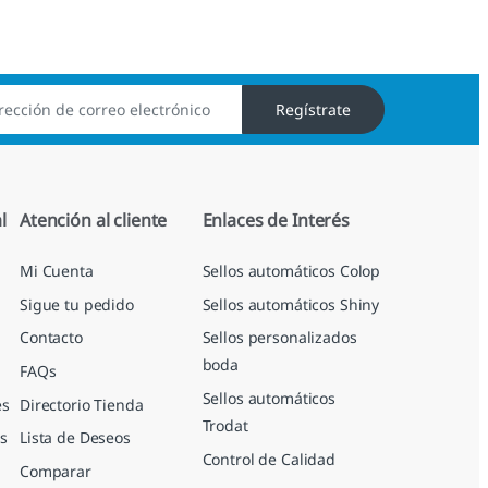
Regístrate
l
Atención al cliente
Enlaces de Interés
Mi Cuenta
Sellos automáticos Colop
Sigue tu pedido
Sellos automáticos Shiny
Contacto
Sellos personalizados
boda
FAQs
Sellos automáticos
es
Directorio Tienda
Trodat
s
Lista de Deseos
Control de Calidad
Comparar