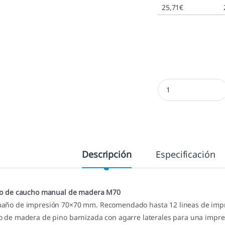
25,71
€
Sello manual 70x70
Descripción
Especificación
lo de caucho manual de madera M70
año de impresión 70×70 mm. Recomendado hasta 12 lineas de impr
o de madera de pino barnizada con agarre laterales para una impre