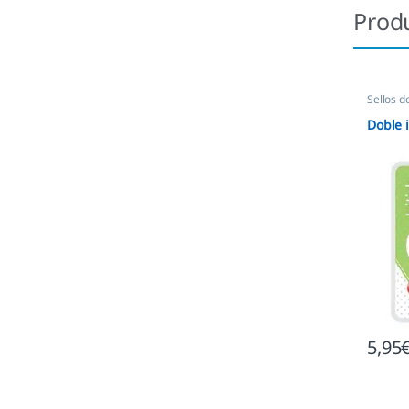
Prod
Sellos d
Doble i
5,95