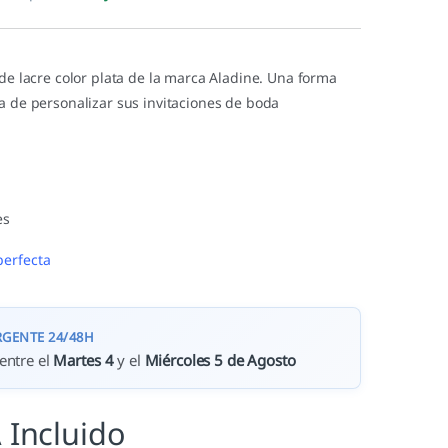
 de lacre color plata de la marca Aladine. Una forma
a de personalizar sus invitaciones de boda
.
es
perfecta
RGENTE 24/48H
entre el
Martes 4
y el
Miércoles 5 de Agosto
 Incluido