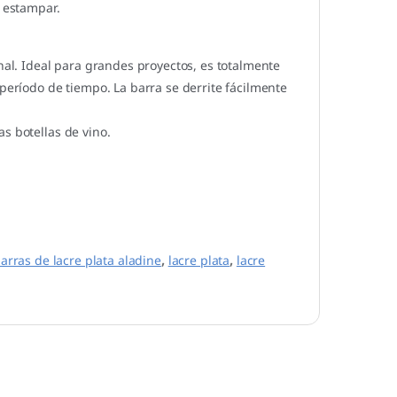
e estampar.
onal. Ideal para grandes proyectos, es totalmente
 período de tiempo. La barra se derrite fácilmente
s botellas de vino.
arras de lacre plata aladine
,
lacre plata
,
lacre