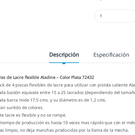
Barras Lacre Aladine
Descripción
Especificación
ras de Lacre flexible Aladine – Color Plata 72432
ack de 4 piezas flexibles de lacre para utilizar con pistola caliente Al
ada bastón equivale entre 15 a 25 lacrados (dependiendo del tamaño 
ada barra mide 17,5 cms. y su diámetro es de 1,2 cms.
ran surtido de colores.
ste lacre es flexible y no se rompe.
l tiempo de producción es hasta 10 veces mas rápido que con el méto
as limpio, no deja manchas producidas por la llama de la mecha.