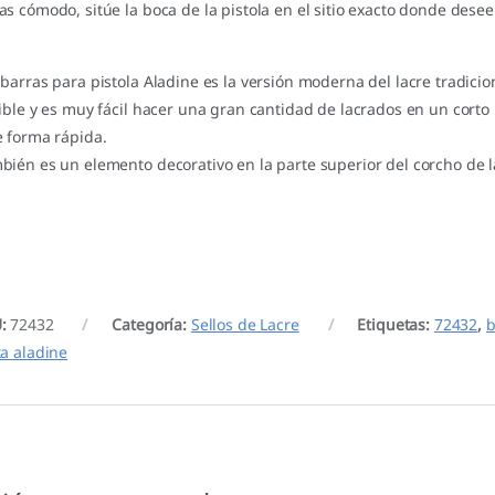
as cómodo, sitúe la boca de la pistola en el sitio exacto donde dese
 barras para pistola Aladine es la versión moderna del lacre tradici
xible y es muy fácil hacer una gran cantidad de lacrados en un corto
e forma rápida.
bién es un elemento decorativo en la parte superior del corcho de la
U:
72432
Categoría:
Sellos de Lacre
Etiquetas:
72432
,
b
ta aladine