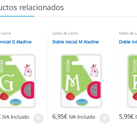
uctos relacionados
e Lacre
Sellos de Lacre
Sellos de 
nicial G Aladine
Doble inicial M Aladine
Doble ini
€
6,95
€
5,95
€
IVA Incluido
IVA Incluido