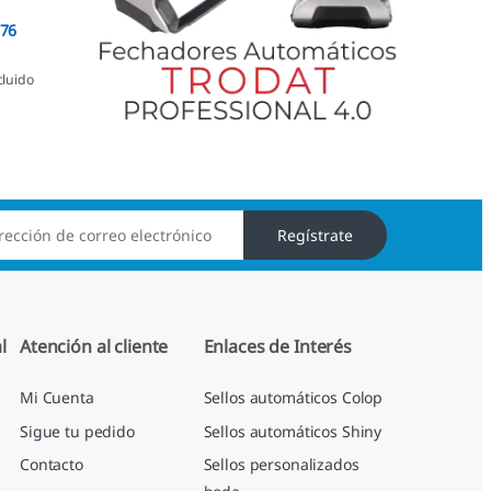
076
cluido
Regístrate
l
Atención al cliente
Enlaces de Interés
Mi Cuenta
Sellos automáticos Colop
Sigue tu pedido
Sellos automáticos Shiny
Contacto
Sellos personalizados