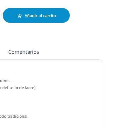
 Plata cantidad
Añadir al carrito
Comentarios
adine.
del sello de lacre).
do tradicional.