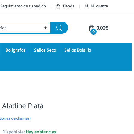
Seguimiento de su pedido
Tienda
Mi cuenta
0,00
€
0
Bolígrafos
Sellos Seco
Sellos Bolsillo
 Aladine Plata
iones de clientes)
Disponible:
Hay existencias