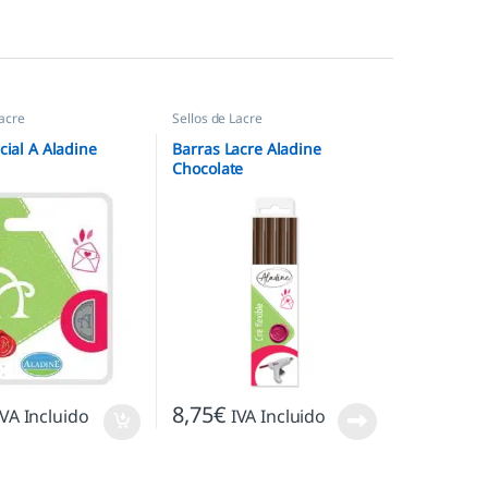
Lacre
Sellos de Lacre
cial A Aladine
Barras Lacre Aladine
Chocolate
8,75
€
IVA Incluido
IVA Incluido