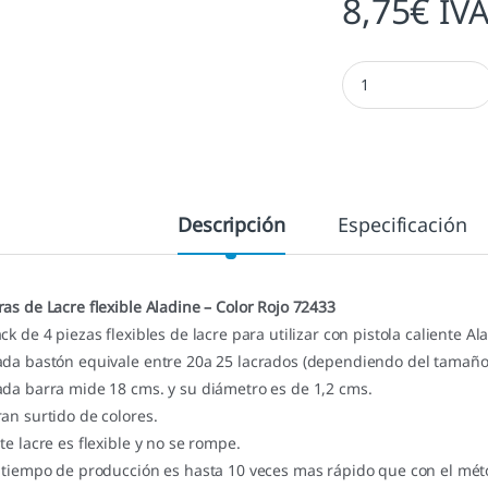
8,75
€
IVA
Barras Lacre Aladin
Descripción
Especificación
ras de Lacre flexible Aladine – Color Rojo 72433
ack de 4 piezas flexibles de lacre para utilizar con pistola caliente Al
ada bastón equivale entre 20a 25 lacrados (dependiendo del tamaño d
ada barra mide 18 cms. y su diámetro es de 1,2 cms.
ran surtido de colores.
ste lacre es flexible y no se rompe.
l tiempo de producción es hasta 10 veces mas rápido que con el méto