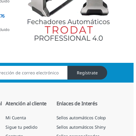
cluido
076
cluido
Regístrate
l
Atención al cliente
Enlaces de Interés
Mi Cuenta
Sellos automáticos Colop
Sigue tu pedido
Sellos automáticos Shiny