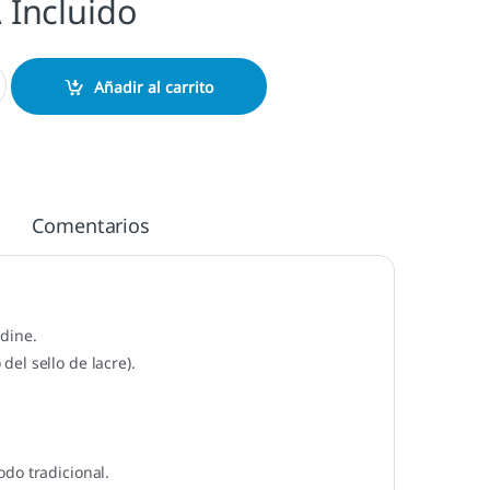
 Incluido
e Rojo cantidad
Añadir al carrito
Comentarios
adine.
el sello de lacre).
do tradicional.