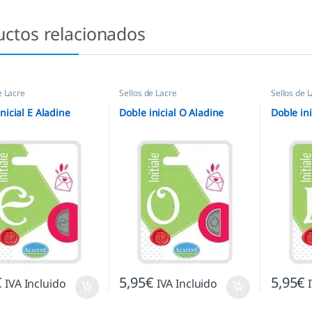
uctos relacionados
e Lacre
Sellos de Lacre
Sellos de 
nicial E Aladine
Doble inicial O Aladine
Doble ini
€
5,95
€
5,95
€
IVA Incluido
IVA Incluido