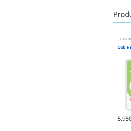
Prod
Sellos d
Doble i
5,95