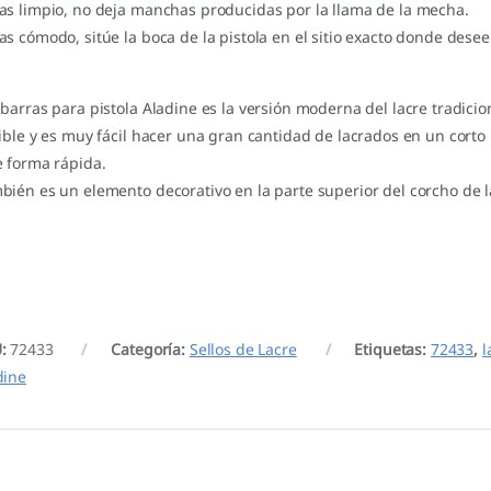
as limpio, no deja manchas producidas por la llama de la mecha.
as cómodo, sitúe la boca de la pistola en el sitio exacto donde dese
 barras para pistola Aladine es la versión moderna del lacre tradici
xible y es muy fácil hacer una gran cantidad de lacrados en un corto
e forma rápida.
bién es un elemento decorativo en la parte superior del corcho de la
U:
72433
Categoría:
Sellos de Lacre
Etiquetas:
72433
,
l
dine