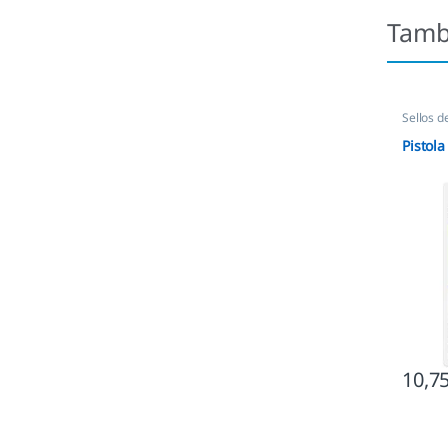
Tamb
Sellos d
Pistola
10,7