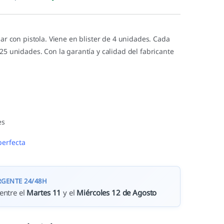
izar con pistola. Viene en blister de 4 unidades. Cada
 25 unidades. Con la garantía y calidad del fabricante
.
es
perfecta
RGENTE 24/48H
entre el
Martes 11
y el
Miércoles 12 de Agosto