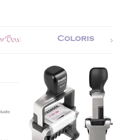
cluido