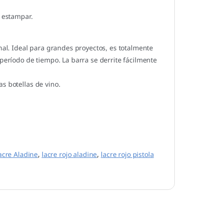
e estampar.
onal. Ideal para grandes proyectos, es totalmente
 período de tiempo. La barra se derrite fácilmente
s botellas de vino.
acre Aladine
,
lacre rojo aladine
,
lacre rojo pistola