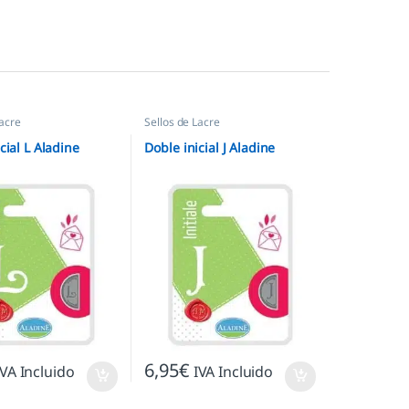
Lacre
Sellos de Lacre
cial L Aladine
Doble inicial J Aladine
6,95
€
IVA Incluido
IVA Incluido