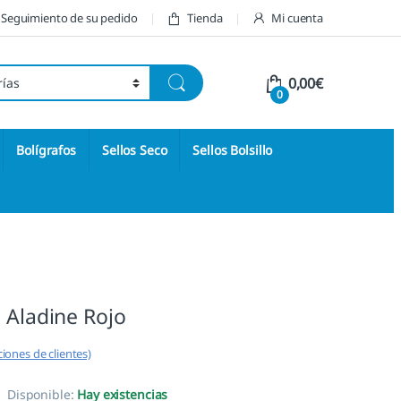
Seguimiento de su pedido
Tienda
Mi cuenta
0,00
€
0
Bolígrafos
Sellos Seco
Sellos Bolsillo
 Aladine Rojo
iones de clientes)
Disponible:
Hay existencias