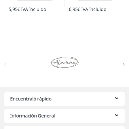
5,95
€
IVA Incluido
6,95
€
IVA Incluido
Marcas De Carrusel
Encuentraló rápido
Información General