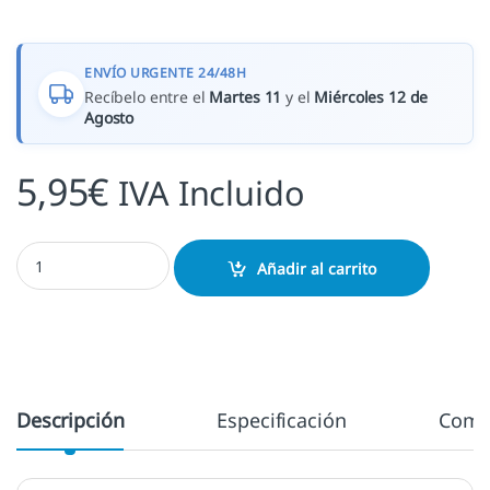
ENVÍO URGENTE 24/48H
Recíbelo entre el
Martes 11
y el
Miércoles 12 de
Agosto
5,95
€
IVA Incluido
Doble inicial O Aladine cantidad
Añadir al carrito
Descripción
Especificación
Come