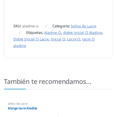
SKU:
aladine-o
Categoría:
Sellos de Lacre
Etiquetas:
Aladine O
,
doble inicial O Aladine
,
Doble Inicial O Lacre
,
Inicial O
,
Lacre O
,
lacre O
aladine
También te recomendamos…
Sellos de Lacre
Mango lacre Aladine