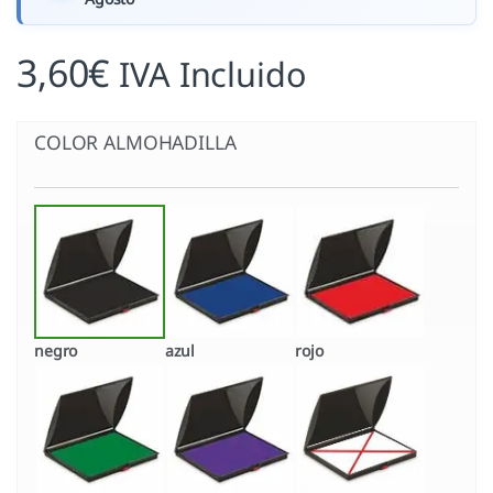
3,60
€
IVA Incluido
COLOR ALMOHADILLA
negro
azul
rojo