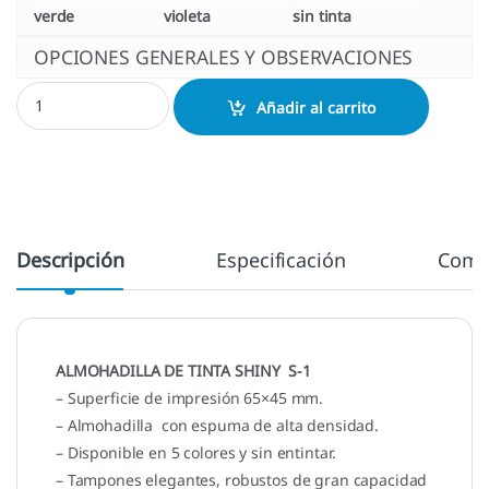
verde
violeta
sin tinta
OPCIONES GENERALES Y OBSERVACIONES
Tampón S1 - 65x45 mm. cantidad
Añadir al carrito
Descripción
Especificación
Come
ALMOHADILLA DE TINTA SHINY S-1
– Superficie de impresión 65×45 mm.
– Almohadilla con espuma de alta densidad.
– Disponible en 5 colores y sin entintar.
– Tampones elegantes, robustos de gran capacidad