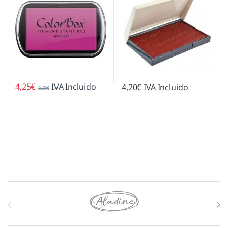
4,25
€
IVA Incluido
4,20
€
IVA Incluido
8,50
€
Marcas De Carrusel