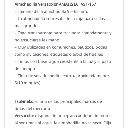
Almohadilla Versacolor AMATISTA TVS1-157
– Tamaño de la almohadilla 95×65 mm.
– La almohadilla sobresale de la caja para sellos
mas grandes.
– Tapa transparente para trasladar cómodamente y
no ensuciarse las mano
– Muy utilizadas en comuniones, bautizos, bodas
como invitaciones, etiquetas o árbol de huellas
– Tintas con base agua resistente a la luz y al paso
del tiempo
– Tinta de secado medio lento. (aproximadamente
5/10 minutos)
Tsukineko
es una de las principales marcas de
tintas del mercado.
Versacolor
dispone de una gran cantidad de tonos,
al ser tintas al agua, la almohadilla no se seca. Elija