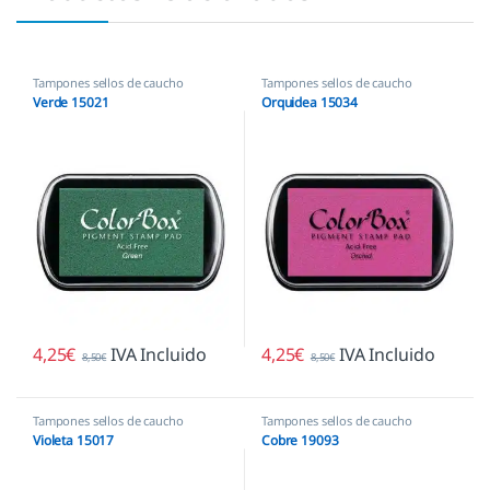
Tampones sellos de caucho
Tampones sellos de caucho
Verde 15021
Orquidea 15034
4,25
€
IVA Incluido
4,25
€
IVA Incluido
8,50
€
8,50
€
Tampones sellos de caucho
Tampones sellos de caucho
Violeta 15017
Cobre 19093