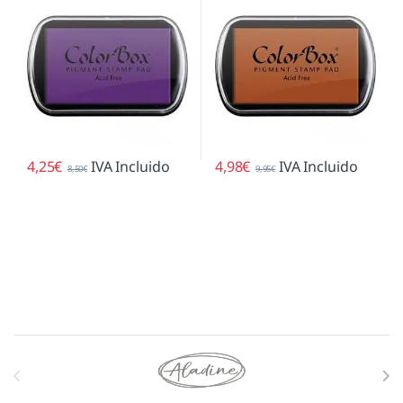
4,25
€
IVA Incluido
4,98
€
IVA Incluido
8,50
€
9,95
€
Marcas De Carrusel