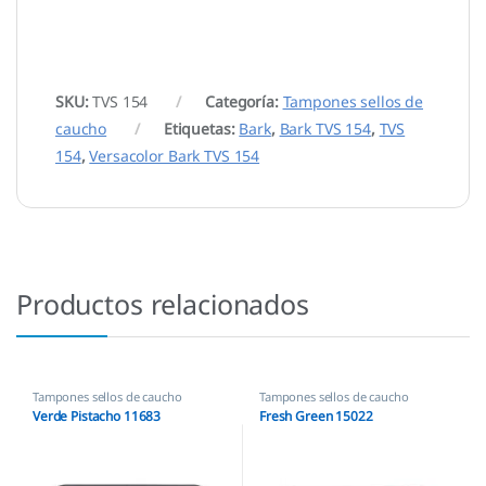
SKU:
TVS 154
Categoría:
Tampones sellos de
caucho
Etiquetas:
Bark
,
Bark TVS 154
,
TVS
154
,
Versacolor Bark TVS 154
Productos relacionados
Tampones sellos de caucho
Tampones sellos de caucho
Verde Pistacho 11683
Fresh Green 15022