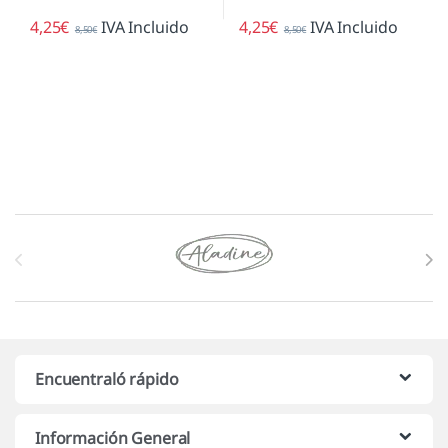
4,25
€
IVA Incluido
4,25
€
IVA Incluido
8,50
€
8,50
€
Marcas De Carrusel
Encuentraló rápido
Información General