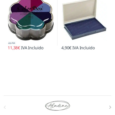
22,75
€
11,38
€
IVA Incluido
4,90
€
IVA Incluido
Marcas De Carrusel