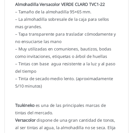
Almohadilla Versacolor VERDE CLARO TVC1-22
– Tamaño de la almohadilla 95×65 mm.
– La almohadilla sobresale de la caja para sellos
mas grandes.
– Tapa transparente para trasladar cómodamente y
no ensuciarse las mano
– Muy utilizadas en comuniones, bautizos, bodas
como invitaciones, etiquetas o árbol de huellas
– Tintas con base agua resistente a la luz y al paso
del tiempo
– Tinta de secado medio lento. (aproximadamente
5/10 minutos)
Tsukineko
es una de las principales marcas de
tintas del mercado.
Versacolor
dispone de una gran cantidad de tonos,
al ser tintas al agua, la almohadilla no se seca. Elija