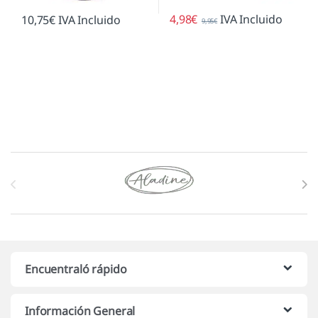
4,98
€
IVA Incluido
10,75
€
IVA Incluido
9,95
€
Marcas De Carrusel
Encuentraló rápido
Información General