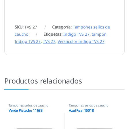
SKU:
TVS 27
Categoría:
Tampones sellos de
caucho
Etiquetas:
Indigo TVS 27
,
tampón
Indigo TVS 27
,
TVS 27
,
Versacolor Indigo TVS 27
Productos relacionados
Tampones sellos de caucho
Tampones sellos de caucho
Verde Pistacho 11683
Azul Real 15018