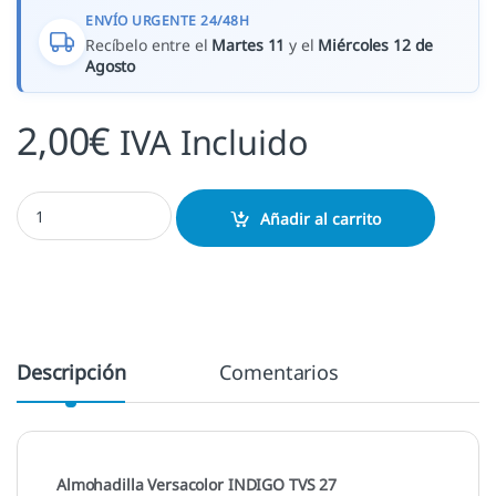
ENVÍO URGENTE 24/48H
Recíbelo entre el
Martes 11
y el
Miércoles 12 de
Agosto
2,00
€
IVA Incluido
Indigo - TVS 27 cantidad
Añadir al carrito
Descripción
Comentarios
Almohadilla Versacolor INDIGO TVS 27