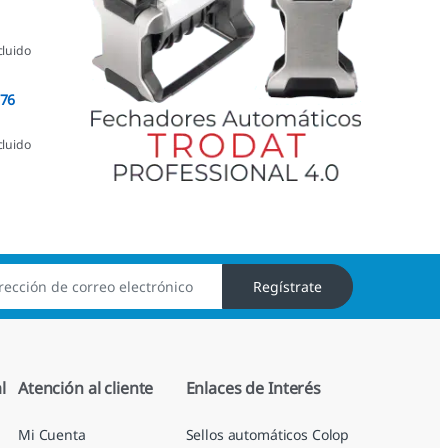
cluido
076
cluido
Regístrate
l
Atención al cliente
Enlaces de Interés
Mi Cuenta
Sellos automáticos Colop