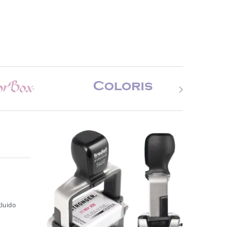
cluido