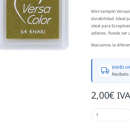
Mini tampón Versaco
durabilidad. Ideal 
ideal para Scrapboo
aditivos. Puede ser 
Marcamos la diferen
ENVÍO U
Recíbelo 
2,00
€
IVA
Khaki - TVS 64 canti