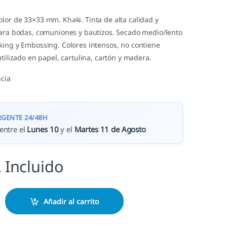
lor de 33×33 mm. Khaki. Tinta de alta calidad y
para bodas, comuniones y bautizos. Secado medio/lento
king y Embossing. Colores intensos, no contiene
utilizado en papel, cartulina, cartón y madera.
cia
RGENTE 24/48H
entre el
Lunes 10
y el
Martes 11 de Agosto
 Incluido
dad
Añadir al carrito