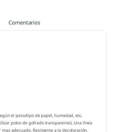
Comentarios
según el peso/tipo de papel, humedad, etc.
izar polvo de gofrado transparente). Una línea
 mas adecuado. Resistente a la decoloración,