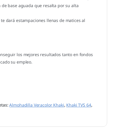
a de base aguada que resalta por su alta
 te dará estampaciones llenas de matices al
onseguir los mejores resultados tanto en fondos
dicado su empleo.
etas:
Almohadilla Veracolor Khaki
,
Khaki TVS 64
,