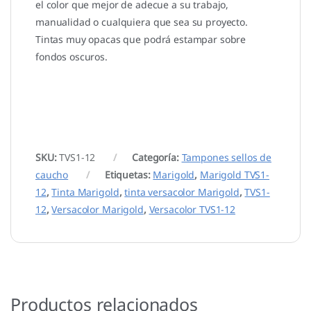
el color que mejor de adecue a su trabajo,
manualidad o cualquiera que sea su proyecto.
Tintas muy opacas que podrá estampar sobre
fondos oscuros.
SKU:
TVS1-12
Categoría:
Tampones sellos de
caucho
Etiquetas:
Marigold
,
Marigold TVS1-
12
,
Tinta Marigold
,
tinta versacolor Marigold
,
TVS1-
12
,
Versacolor Marigold
,
Versacolor TVS1-12
Productos relacionados