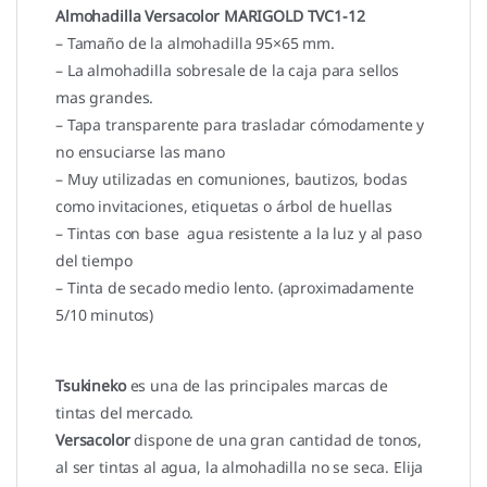
Almohadilla Versacolor MARIGOLD TVC1-12
– Tamaño de la almohadilla 95×65 mm.
– La almohadilla sobresale de la caja para sellos
mas grandes.
– Tapa transparente para trasladar cómodamente y
no ensuciarse las mano
– Muy utilizadas en comuniones, bautizos, bodas
como invitaciones, etiquetas o árbol de huellas
– Tintas con base agua resistente a la luz y al paso
del tiempo
– Tinta de secado medio lento. (aproximadamente
5/10 minutos)
Tsukineko
es una de las principales marcas de
tintas del mercado.
Versacolor
dispone de una gran cantidad de tonos,
al ser tintas al agua, la almohadilla no se seca. Elija