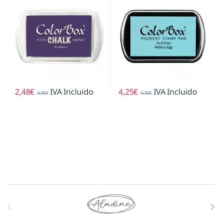
2,48
€
IVA Incluido
4,25
€
IVA Incluido
4,95
€
8,50
€
Marcas De Carrusel