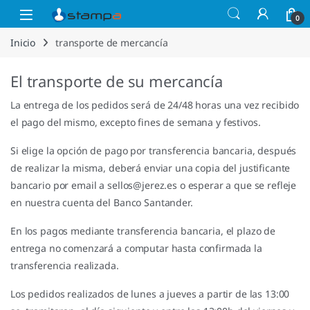
Saltar a la navegación
Saltar al contenido
Open
0
Inicio
transporte de mercancía
El transporte de su mercancía
La entrega de los pedidos será de 24/48 horas una vez recibido
el pago del mismo, excepto fines de semana y festivos.
Si elige la opción de pago por transferencia bancaria, después
de realizar la misma, deberá enviar una copia del justificante
bancario por email a sellos@jerez.es o esperar a que se refleje
en nuestra cuenta del Banco Santander.
En los pagos mediante transferencia bancaria, el plazo de
entrega no comenzará a computar hasta confirmada la
transferencia realizada.
Los pedidos realizados de lunes a jueves a partir de las 13:00