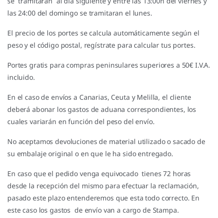
se tramitaran al día siguiente y entre las 13:00h del viernes y
las 24:00 del domingo se tramitaran el lunes.
El precio de los portes se calcula automáticamente según el
peso y el código postal, regístrate para calcular tus portes.
Portes gratis para compras peninsulares superiores a 50€ I.V.A.
incluido.
En el caso de envíos a Canarias, Ceuta y Melilla, el cliente
deberá abonar los gastos de aduana correspondientes, los
cuales variarán en función del peso del envío.
No aceptamos devoluciones de material utilizado o sacado de
su embalaje original o en que le ha sido entregado.
En caso que el pedido venga equivocado tienes 72 horas
desde la recepción del mismo para efectuar la reclamación,
pasado este plazo entenderemos que esta todo correcto. En
este caso los gastos de envío van a cargo de Stampa.