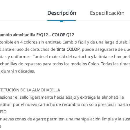
Descripción
Especificación
ambio almohadilla E/Q12 – COLOP Q12
ponible en 4 colores sin entintar. Cambio fácil y de una larga durabil
iante el uso de cartuchos de
tinta COLOP
, puede asegurarse de qu
pias y uniformes. Tanto el material del cartucho y la tinta se han p
ohadillas de repuesto para todos los modelos Colop. Todas las tinta
 durarán décadas.
TITUCIÓN DE LA ALMOHADILLA
resionar el sello ligeramente hacia abajo y extraiga la almohadilla
ustituir por el nuevo cartucho de recambio con solo presionar hasta 
PIO
 nuevas zonas de agarre permiten una manipulación limpia y la susti
a.