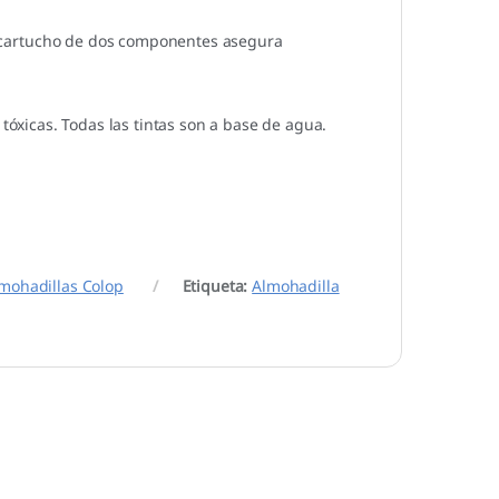
 de cartucho de dos componentes asegura
tóxicas. Todas las tintas son a base de agua.
mohadillas Colop
Etiqueta:
Almohadilla