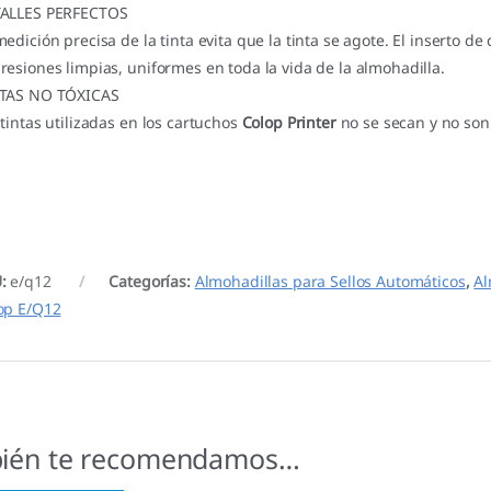
ALLES PERFECTOS
medición precisa de la tinta evita que la tinta se agote. El inserto
resiones limpias, uniformes en toda la vida de la almohadilla.
TAS NO TÓXICAS
 tintas utilizadas en los cartuchos
Colop Printer
no se secan y no son 
U:
e/q12
Categorías:
Almohadillas para Sellos Automáticos
,
Al
op E/Q12
ién te recomendamos…