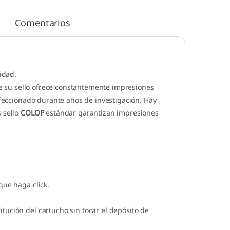
Comentarios
idad.
e su sello ofrece constantemente impresiones
erfeccionado durante años de investigación. Hay
s sello
COLOP
estándar garantizan impresiones
que haga click.
tución del cartucho sin tocar el depósito de