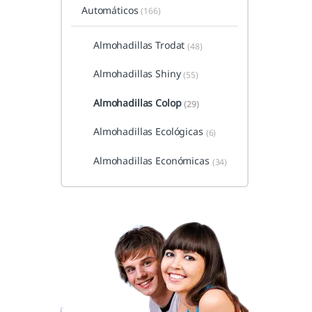
Automáticos
(166)
Almohadillas Trodat
(48)
Almohadillas Shiny
(55)
Almohadillas Colop
(29)
Almohadillas Ecológicas
(6)
Almohadillas Económicas
(34)