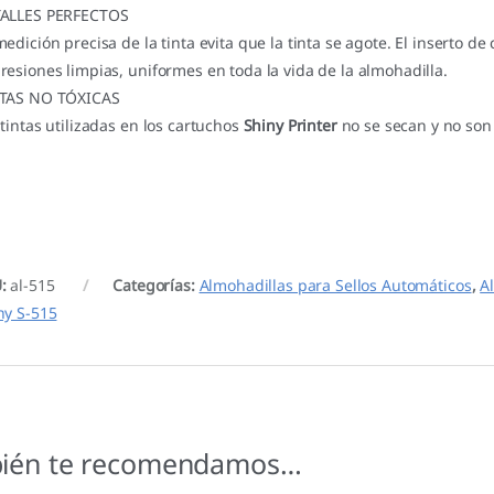
ALLES PERFECTOS
medición precisa de la tinta evita que la tinta se agote. El inserto
resiones limpias, uniformes en toda la vida de la almohadilla.
TAS NO TÓXICAS
 tintas utilizadas en los cartuchos
Shiny Printer
no se secan y no son 
U:
al-515
Categorías:
Almohadillas para Sellos Automáticos
,
A
ny S-515
ién te recomendamos…