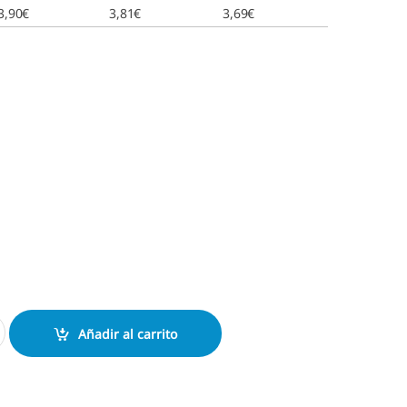
3,90
€
3,81
€
3,69
€
-515 cantidad
Añadir al carrito