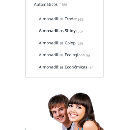
Automáticos
(166)
Almohadillas Trodat
(48)
Almohadillas Shiny
(55)
Almohadillas Colop
(29)
Almohadillas Ecológicas
(6)
Almohadillas Económicas
(34)