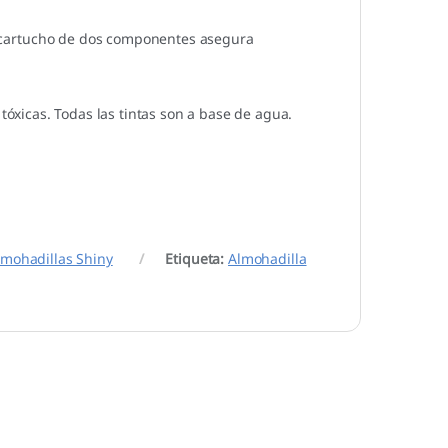
 de cartucho de dos componentes asegura
tóxicas. Todas las tintas son a base de agua.
lmohadillas Shiny
Etiqueta:
Almohadilla