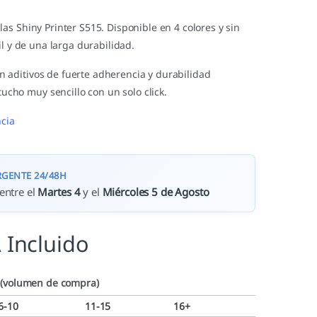
s Shiny Printer S515. Disponible en 4 colores y sin
il y de una larga durabilidad.
in aditivos de fuerte adherencia y durabilidad
ucho muy sencillo con un solo click.
cia
RGENTE 24/48H
entre el
Martes 4
y el
Miércoles 5 de Agosto
 Incluido
 (volumen de compra)
6-10
11-15
16+