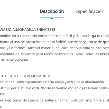
Descripción
Especificación
AMBIO ALMOHADILLA SHINY S515
ponible en 4 colores sin entintar. Cambio fácil y de una larga durabil
iante el uso de cartuchos de
tinta SHINY
, puede asegurarse de que
pias y uniformes. Tanto el material del cartucho y la tinta se han p
ohadillas de repuesto para todos los modelos Shiny. Todas las tintas
 durarán décadas.
TITUCIÓN DE LA ALMOHADILLA
resionar el sello ligeramente hacia abajo y extraiga la almohadilla
ustituir por el nuevo cartucho de recambio con solo presionar hasta 
PIO
 nuevas zonas de agarre permiten una manipulación limpia y la susti
a.