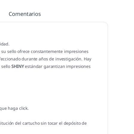
Comentarios
idad.
 su sello ofrece constantemente impresiones
erfeccionado durante años de investigación. Hay
 sello
SHINY
estándar garantizan impresiones
que haga click.
tución del cartucho sin tocar el depósito de