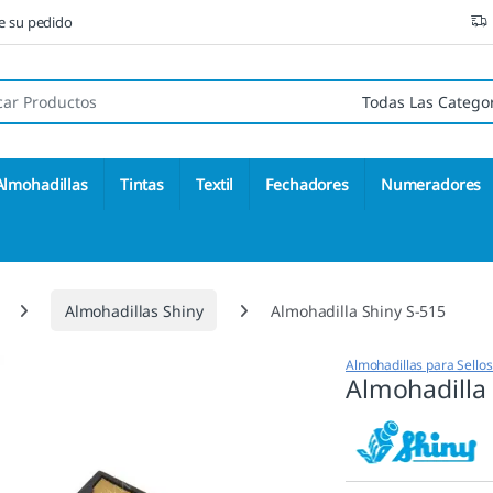
ne su pedido
 de:
Almohadillas
Tintas
Textil
Fechadores
Numeradores
Almohadillas Shiny
Almohadilla Shiny S-515
Almohadillas para Sello
Almohadilla 