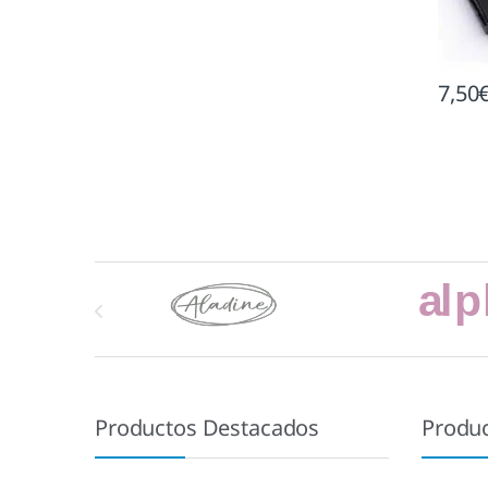
7,50
Marcas De Carrusel
Productos Destacados
Produ