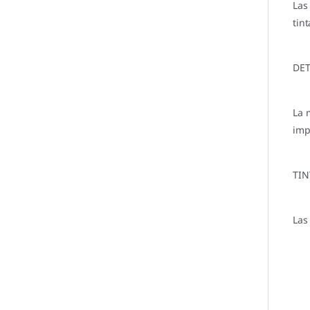
Las
tint
DET
La 
imp
TIN
Las