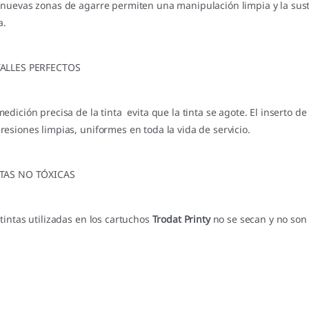
 nuevas zonas de agarre permiten una manipulación limpia y la susti
a.
ALLES PERFECTOS
medición precisa de la tinta evita que la tinta se agote. El inserto
resiones limpias, uniformes en toda la vida de servicio.
TAS NO TÓXICAS
 tintas utilizadas en los cartuchos
Trodat Printy
no se secan y no son 