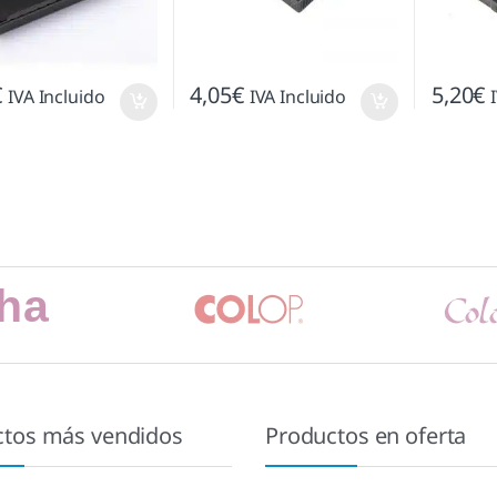
€
4,05
€
5,20
€
IVA Incluido
IVA Incluido
ctos más vendidos
Productos en oferta