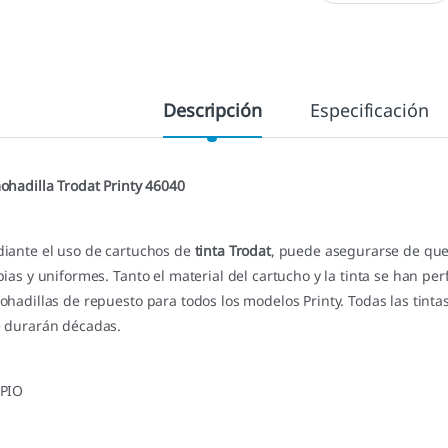
Descripción
Especificación
ohadilla Trodat Printy 46040
iante el uso de cartuchos de
tinta Trodat
, puede asegurarse de que
pias y uniformes. Tanto el material del cartucho y la tinta se han p
ohadillas de repuesto para todos los modelos Printy. Todas las tinta
 durarán décadas.
PIO