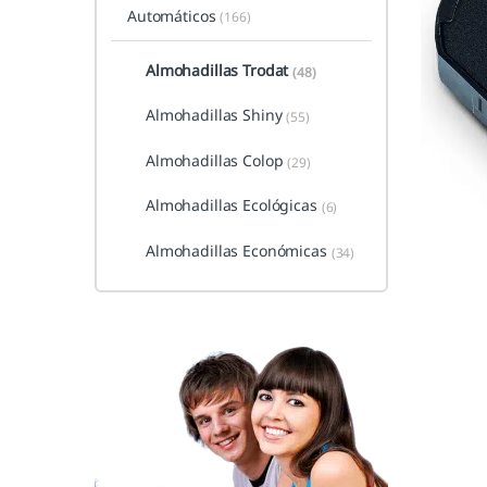
Automáticos
(166)
Almohadillas Trodat
(48)
Almohadillas Shiny
(55)
Almohadillas Colop
(29)
Almohadillas Ecológicas
(6)
Almohadillas Económicas
(34)