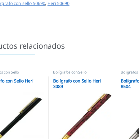
írgrafo con sello 50690
,
Heri 50690
uctos relacionados
os con Sello
Bolígrafos con Sello
Bolígrafos 
fo con Sello Heri
Bolígrafo con Sello Heri
Bolígrafo
3089
8504