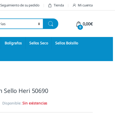
Seguimiento de su pedido
Tienda
Mi cuenta
0,00
€
0
Bolígrafos
Sellos Seco
Sellos Bolsillo
n Sello Heri 50690
Disponible:
Sin existencias