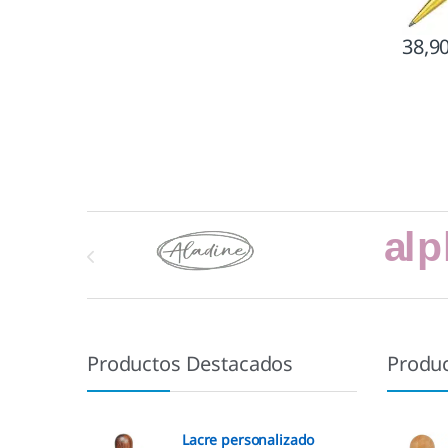
38,9
Marcas De Carrusel
Productos Destacados
Produ
Lacre personalizado