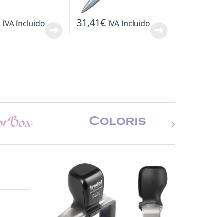
€
31,41
€
IVA Incluido
IVA Incluido