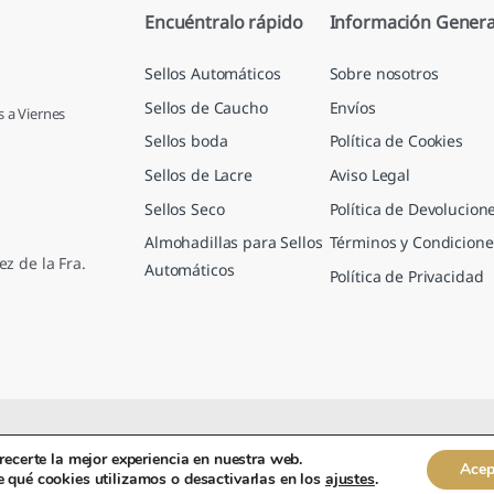
Encuéntralo rápido
Información Genera
Sellos Automáticos
Sobre nosotros
Sellos de Caucho
Envíos
s a Viernes
Sellos boda
Política de Cookies
Sellos de Lacre
Aviso Legal
Sellos Seco
Política de Devolucion
Almohadillas para Sellos
Términos y Condicione
ez de la Fra.
Automáticos
Política de Privacidad
recerte la mejor experiencia en nuestra web.
Acep
 qué cookies utilizamos o desactivarlas en los
.
ajustes