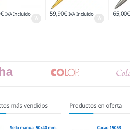
0
€
59,90
€
65,00
IVA Incluido
IVA Incluido
ctos más vendidos
Productos en oferta
Sello manual 50x40 mm.
Cacao 15053