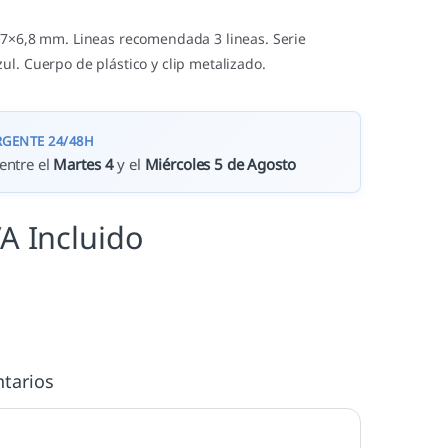
,7×6,8 mm. Lineas recomendada 3 lineas. Serie
l. Cuerpo de plástico y clip metalizado.
RGENTE 24/48H
entre el
Martes 4
y el
Miércoles 5 de Agosto
VA Incluido
tarios