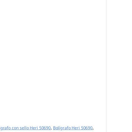
ígrafo con sello Heri 50690
,
Bolígrafo Heri 50690
,