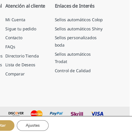
l
Atención al cliente
Enlaces de Interés
Mi Cuenta
Sellos automáticos Colop
Sigue tu pedido
Sellos automáticos Shiny
Contacto
Sellos personalizados
boda
FAQs
Sellos automáticos
es
Directorio Tienda
Trodat
s
Lista de Deseos
Control de Calidad
Comparar
tar
Ajustes