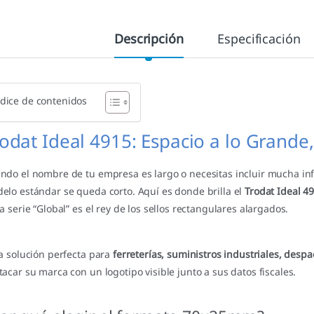
Descripción
Especificación
dice de contenidos
odat Ideal 4915: Espacio a lo Grande
ndo el nombre de tu empresa es largo o necesitas incluir mucha in
elo estándar se queda corto. Aquí es donde brilla el
Trodat Ideal 4
la serie “Global” es el rey de los sellos rectangulares alargados.
la solución perfecta para
ferreterías, suministros industriales, des
tacar su marca con un logotipo visible junto a sus datos fiscales.