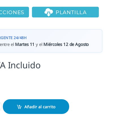
RGENTE 24/48H
entre el
Martes 11
y el
Miércoles 12 de Agosto
VA Incluido
4915 (Compatible Printy 4915) - 70x25mm cantidad
Añadir al carrito