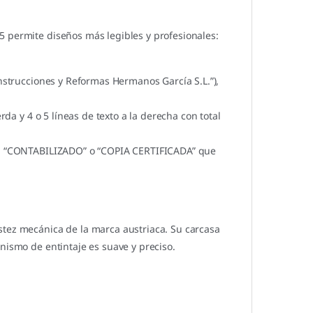
5 permite diseños más legibles y profesionales:
nstrucciones y Reformas Hermanos García S.L.”),
da y 4 o 5 líneas de texto a la derecha con total
, “CONTABILIZADO” o “COPIA CERTIFICADA” que
stez mecánica de la marca austriaca. Su carcasa
nismo de entintaje es suave y preciso.