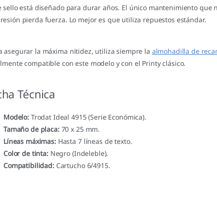
e sello está diseñado para durar años. El único mantenimiento que 
resión pierda fuerza. Lo mejor es que utiliza repuestos estándar.
a asegurar la máxima nitidez, utiliza siempre la
almohadilla de reca
almente compatible con este modelo y con el Printy clásico.
cha Técnica
Modelo:
Trodat Ideal 4915 (Serie Económica).
Tamaño de placa:
70 x 25 mm.
Líneas máximas:
Hasta 7 líneas de texto.
Color de tinta:
Negro (Indeleble).
Compatibilidad:
Cartucho 6/4915.