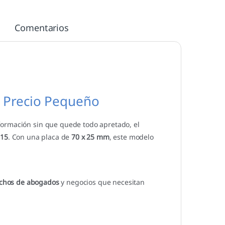
Comentarios
, Precio Pequeño
formación sin que quede todo apretado, el
915
. Con una placa de
70 x 25 mm
, este modelo
pachos de abogados
y negocios que necesitan