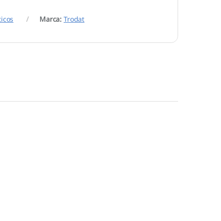
icos
Marca:
Trodat