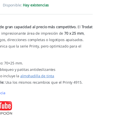
Disponible:
Hay existencias
 de gran capacidad al precio más competitivo.
El
Trodat
 impresionante área de impresión de
70 x 25 mm
,
rgos, direcciones completas o logotipos apaisados.
ica que la serie Printy, pero optimizado para el
lo: 70×25 mm.
 bloqueo y patitas antideslizantes
to incluye la
almohadilla de tinta
le:
Usa los mismos recambios que el Printy 4915.
cia