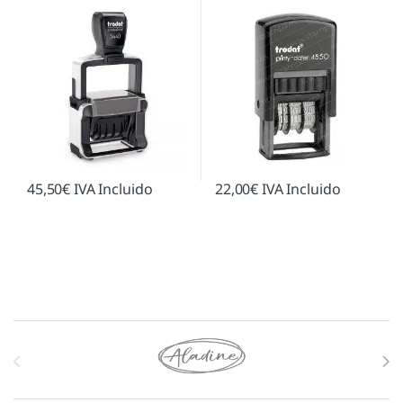
45,50
€
IVA Incluido
22,00
€
IVA Incluido
Marcas De Carrusel