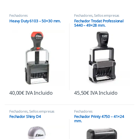
Fechadores
Fechadores
,
Sellos empresas
Heavy Duty 6103 – 50×30 mm.
Fechador Trodat Professional
5440 – 49×28 mm.
40,00
€
IVA Incluido
45,50
€
IVA Incluido
Fechadores
,
Sellos empresas
Fechadores
Fechador Shiny D4
Fechador Printy 4750 – 41×24
mm.