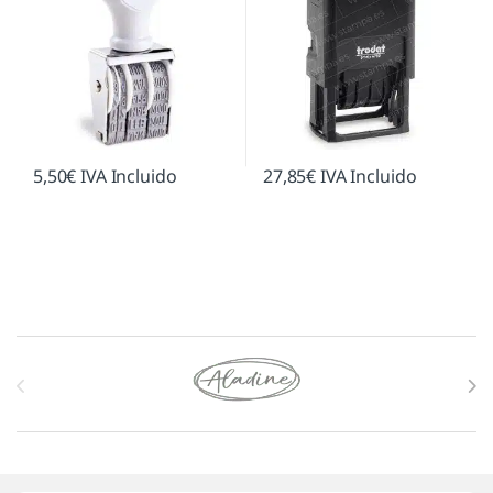
5,50
€
IVA Incluido
27,85
€
IVA Incluido
Marcas De Carrusel