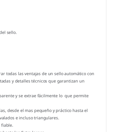
el sello.
ar todas las ventajas de un sello automático con
adas y detalles técnicos que garantizan un
parente y se extrae fácilmente lo que permite
s, desde el mas pequeño y práctico hasta el
lados e incluso triangulares.
fiable.