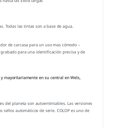
hasta las Extra largas
s. Todas las tintas son a base de agua.
vador de carcasa para un uso mas cómodo –
 grabado para una identificación precisa y de
 y mayoritariamente en su central en Wels,
es del planeta son autoentintables. Las versiones
os sellos automáticos de serie. COLOP es uno de