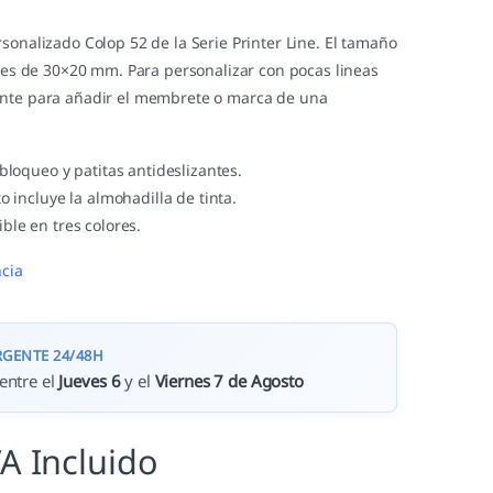
sonalizado Colop 52 de la Serie Printer Line. El tamaño
o es de 30×20 mm. Para personalizar con pocas lineas
ente para añadir el membrete o marca de una
 bloqueo y patitas antideslizantes.
o incluye la almohadilla de tinta.
ble en tres colores.
cia
RGENTE 24/48H
entre el
Jueves 6
y el
Viernes 7 de Agosto
VA Incluido