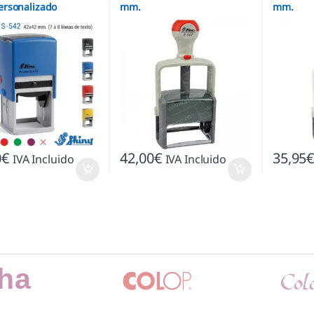
Personalizado
mm.
mm.
tico
0
€
42,00
€
35,95
IVA Incluido
IVA Incluido