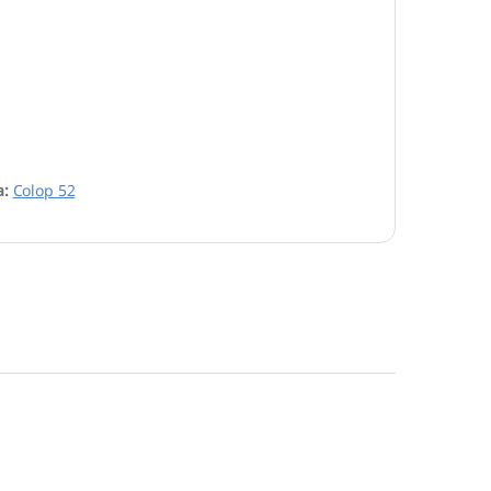
a:
Colop 52