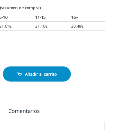
 (volumen de compra)
6-10
11-15
16+
21,61
€
21,16
€
20,48
€
. cantidad
Añadir al carrito
Comentarios