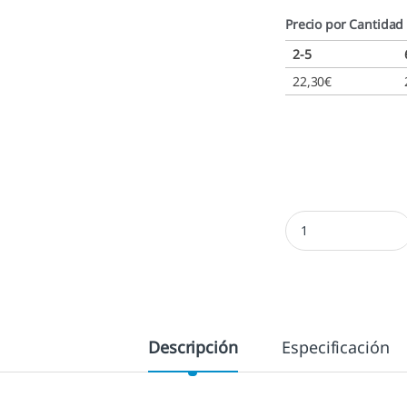
Precio por Cantidad
2-5
22,30
€
Colop 52 - 30x20 mm
Descripción
Especificación