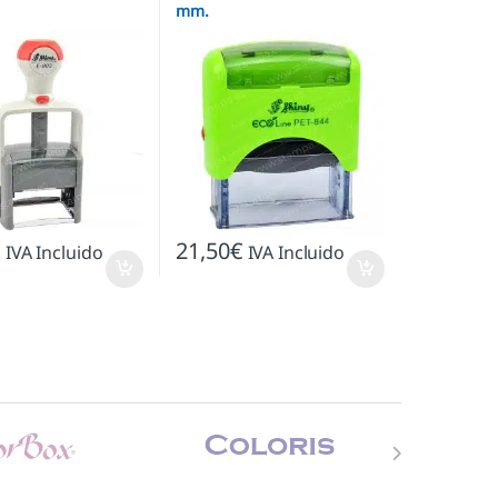
mm.
€
21,50
€
IVA Incluido
IVA Incluido