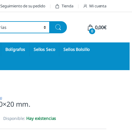
Seguimiento de su pedido
Tienda
Mi cuenta
0,00
€
0
Bolígrafos
Sellos Seco
Sellos Bolsillo
op
30×20 mm.
Disponible:
Hay existencias