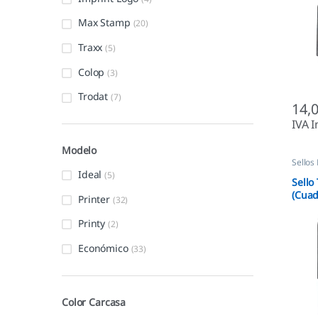
Max Stamp
(20)
Traxx
(5)
Colop
(3)
Trodat
(7)
14,
IVA I
Modelo
Sellos
Autom
Ideal
(5)
Sello
(Cua
Printer
(32)
Compa
Printy
(2)
Económico
(33)
Color Carcasa