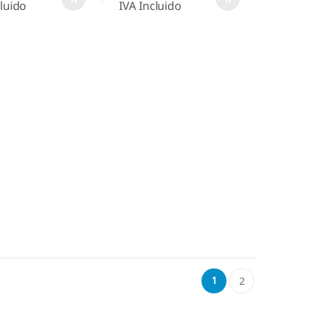
cluido
IVA Incluido
1
2