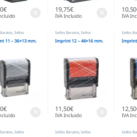
50
€
19,75
€
10,50
ncluido
IVA Incluido
IVA In
 Baratos
,
Sellos
Sellos Baratos
,
Sellos
Sellos B
áticos
,
Sellos empresas
Automáticos
,
Sellos empresas
Automáti
nt 11 – 36×13 mm.
Imprint 12 – 46×16 mm.
Imprint
50
€
11,50
€
12,50
ncluido
IVA Incluido
IVA In
 Baratos
,
Sellos
Sellos Baratos
,
Sellos
Sellos B
áticos
,
Sellos empresas
Automáticos
,
Sellos empresas
Automáti