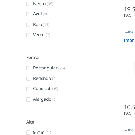
Negro
(35)
19,
Azul
(10)
IVA I
Rojo
(13)
Sellos
Verde
(2)
Autom
Impri
Forma
Rectangular
(25)
Redondo
(4)
Cuadrado
(5)
Alargado
(5)
10,
IVA I
Alto
Sellos
9 mm.
(1)
Autom