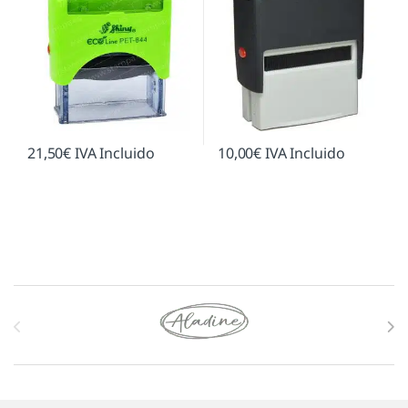
21,50
€
IVA Incluido
10,00
€
IVA Incluido
Marcas De Carrusel