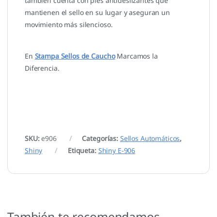
también cuenta con pies antideslizantes que
mantienen el sello en su lugar y aseguran un
movimiento más silencioso.
En
Stampa Sellos de Caucho
Marcamos la
Diferencia.
SKU:
e906
Categorías:
Sellos Automáticos
,
Shiny
Etiqueta:
Shiny E-906
También te recomendamos…