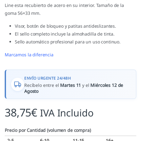
Line esta recubierto de acero en su interior. Tamaño de la
goma 56×33 mm.
Visor, botón de bloqueo y patitas antideslizantes.
El sello completo incluye la almohadilla de tinta.
Sello automático profesional para un uso continuo.
Marcamos la diferencia
ENVÍO URGENTE 24/48H
Recíbelo entre el
Martes 11
y el
Miércoles 12 de
Agosto
38,75
€
IVA Incluido
Precio por Cantidad (volumen de compra)
2-5
6-10
11-15
16+