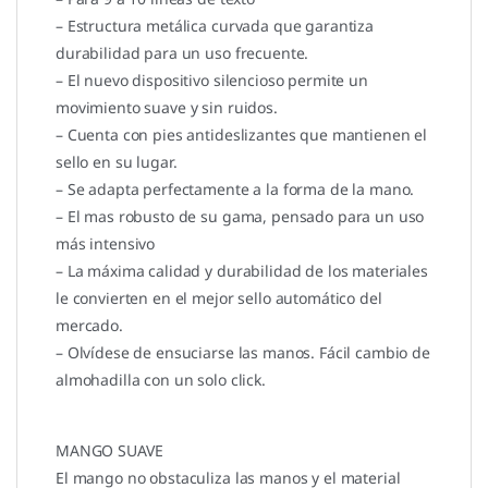
– Estructura metálica curvada que garantiza
durabilidad para un uso frecuente.
– El nuevo dispositivo silencioso permite un
movimiento suave y sin ruidos.
– Cuenta con pies antideslizantes que mantienen el
sello en su lugar.
– Se adapta perfectamente a la forma de la mano.
– El mas robusto de su gama, pensado para un uso
más intensivo
– La máxima calidad y durabilidad de los materiales
le convierten en el mejor sello automático del
mercado.
– Olvídese de ensuciarse las manos. Fácil cambio de
almohadilla con un solo click.
MANGO SUAVE
El mango no obstaculiza las manos y el material