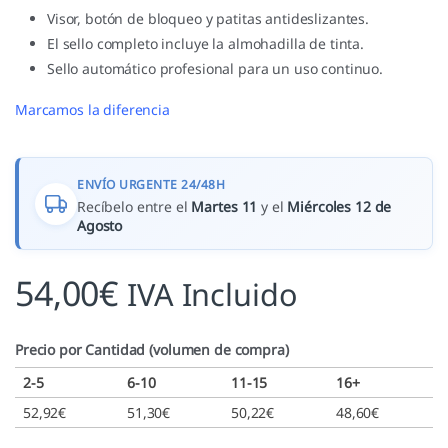
Visor, botón de bloqueo y patitas antideslizantes.
El sello completo incluye la almohadilla de tinta.
Sello automático profesional para un uso continuo.
Marcamos la diferencia
ENVÍO URGENTE 24/48H
Recíbelo entre el
Martes 11
y el
Miércoles 12 de
Agosto
54,00
€
IVA Incluido
Precio por Cantidad (volumen de compra)
2-5
6-10
11-15
16+
52,92
€
51,30
€
50,22
€
48,60
€