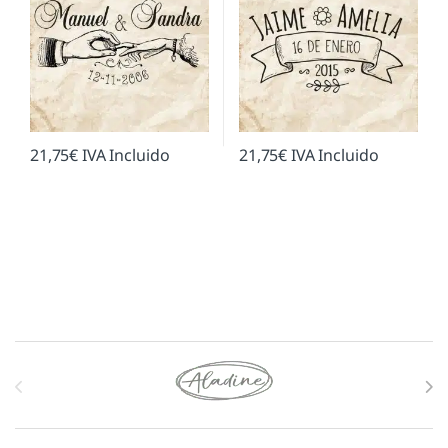
21,75
€
IVA Incluido
21,75
€
IVA Incluido
Marcas De Carrusel