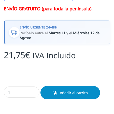
ENVÍO GRATUITO (para toda la península)
ENVÍO URGENTE 24/48H
Recíbelo entre el
Martes 11
y el
Miércoles 12 de
Agosto
21,75
€
IVA Incluido
Sello boda adorno cantidad
Añadir al carrito