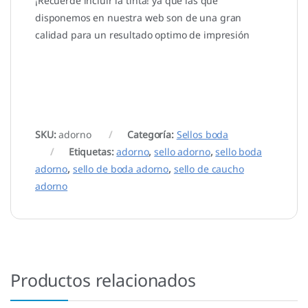
¡Recuerde incluir la tinta! ya que las que
disponemos en nuestra web son de una gran
calidad para un resultado optimo de impresión
SKU:
adorno
Categoría:
Sellos boda
Etiquetas:
adorno
,
sello adorno
,
sello boda
adorno
,
sello de boda adorno
,
sello de caucho
adorno
Productos relacionados