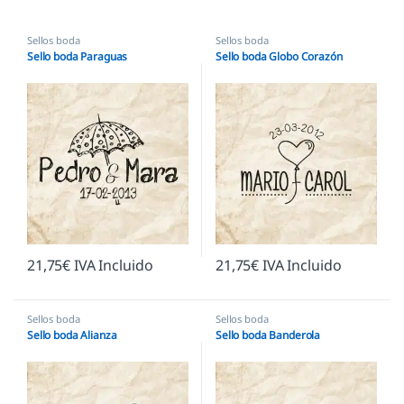
Sellos boda
Sellos boda
Sello boda Paraguas
Sello boda Globo Corazón
21,75
€
IVA Incluido
21,75
€
IVA Incluido
Sellos boda
Sellos boda
Sello boda Alianza
Sello boda Banderola