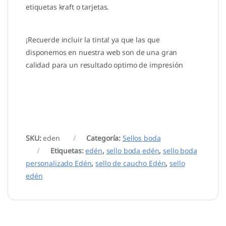
etiquetas kraft o tarjetas.
¡Recuerde incluir la tinta! ya que las que
disponemos en nuestra web son de una gran
calidad para un resultado optimo de impresión
SKU:
eden
Categoría:
Sellos boda
Etiquetas:
edén
,
sello boda edén
,
sello boda
personalizado Edén
,
sello de caucho Edén
,
sello
edén