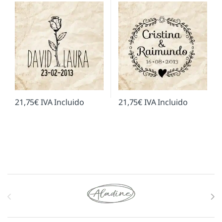
21,75
€
IVA Incluido
21,75
€
IVA Incluido
Marcas De Carrusel