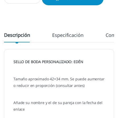
Descripción
Especificación
Come
SELLO DE BODA PERSONALIZADO: EDÉN
Tamaño aproximado 42×34 mm. Se puede aumentar
o reducir en proporción (consultar antes)
Añade su nombre y el de su pareja con la fecha del
enlace