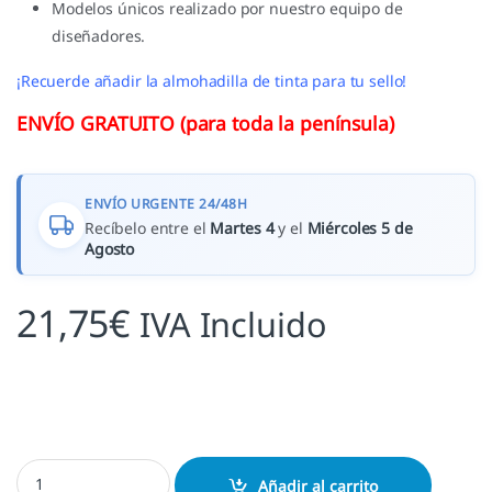
Modelos únicos realizado por nuestro equipo de
diseñadores.
¡Recuerde añadir la almohadilla de tinta para tu sello!
ENVÍO GRATUITO (para toda la península)
ENVÍO URGENTE 24/48H
Recíbelo entre el
Martes 4
y el
Miércoles 5 de
Agosto
21,75
€
IVA Incluido
Sello boda Edén cantidad
Añadir al carrito