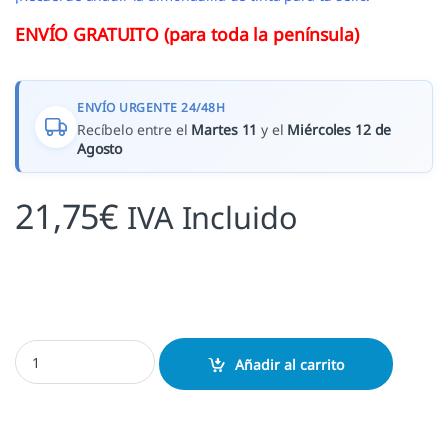
ENVÍO GRATUITO (para toda la península)
ENVÍO URGENTE 24/48H
Recíbelo entre el
Martes 11
y el
Miércoles 12 de
Agosto
21,75
€
IVA Incluido
Sello boda Flecha con Orla cantidad
Añadir al carrito