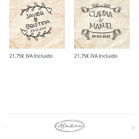
21,75
€
IVA Incluido
21,75
€
IVA Incluido
Marcas De Carrusel