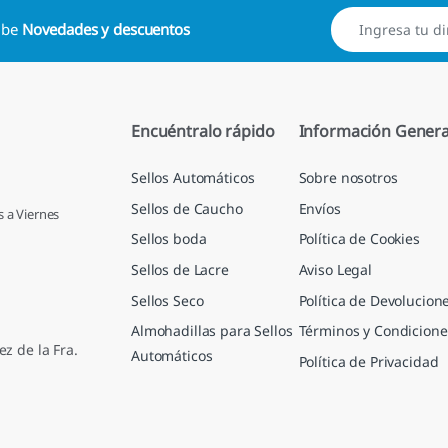
cibe
Novedades y descuentos
Encuéntralo rápido
Información Genera
Sellos Automáticos
Sobre nosotros
Sellos de Caucho
Envíos
s a Viernes
Sellos boda
Política de Cookies
Sellos de Lacre
Aviso Legal
Sellos Seco
Política de Devolucion
Almohadillas para Sellos
Términos y Condicione
ez de la Fra.
Automáticos
Política de Privacidad