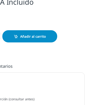
VA Incluido
ntidad
Añadir al carrito
tarios
ión (consultar antes)