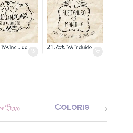
€
21,75
€
IVA Incluido
IVA Incluido