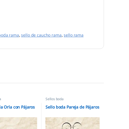
 boda rama
,
sello de caucho rama
,
sello rama
a
Sellos boda
da Orla con Pájaros
Sello boda Pareja de Pájaros