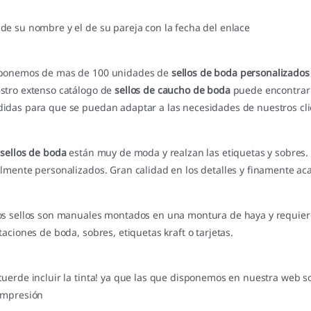
de su nombre y el de su pareja con la fecha del enlace
ponemos de mas de 100 unidades de
sellos de boda personalizados
stro extenso catálogo de
sellos de caucho de boda
puede encontrar 
idas para que se puedan adaptar a las necesidades de nuestros cli
s
sellos de boda
están muy de moda y realzan las etiquetas y sobres.
almente personalizados. Gran calidad en los detalles y finamente ac
os sellos son manuales montados en una montura de haya y requie
itaciones de boda, sobres, etiquetas kraft o tarjetas.
cuerde incluir la tinta! ya que las que disponemos en nuestra web 
impresión