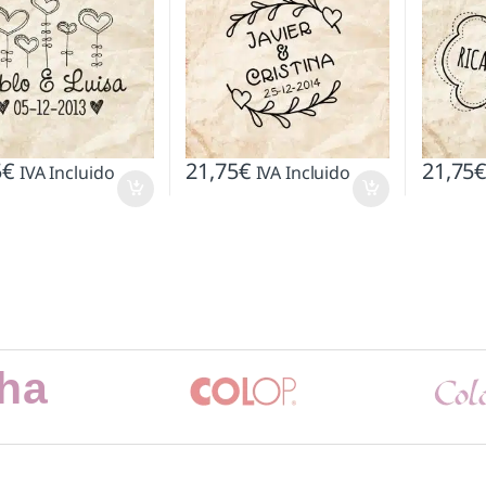
5
€
21,75
€
21,75
IVA Incluido
IVA Incluido