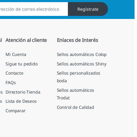
Regístrate
l
Atención al cliente
Enlaces de Interés
Mi Cuenta
Sellos automáticos Colop
Sigue tu pedido
Sellos automáticos Shiny
Contacto
Sellos personalizados
boda
FAQs
Sellos automáticos
es
Directorio Tienda
Trodat
s
Lista de Deseos
Control de Calidad
Comparar