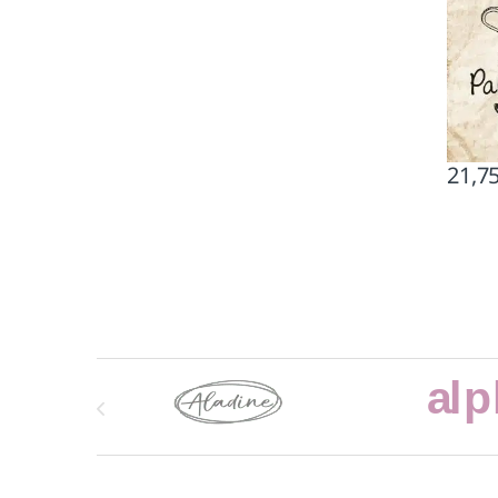
21,7
Marcas De Carrusel