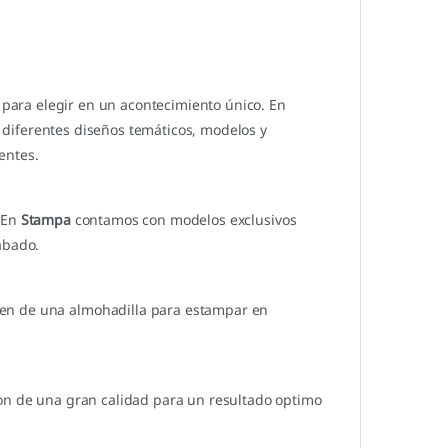
para elegir en un acontecimiento único. En
diferentes diseños temáticos, modelos y
entes.
 En
Stampa
contamos con modelos exclusivos
abado.
ren de una almohadilla para estampar en
son de una gran calidad para un resultado optimo