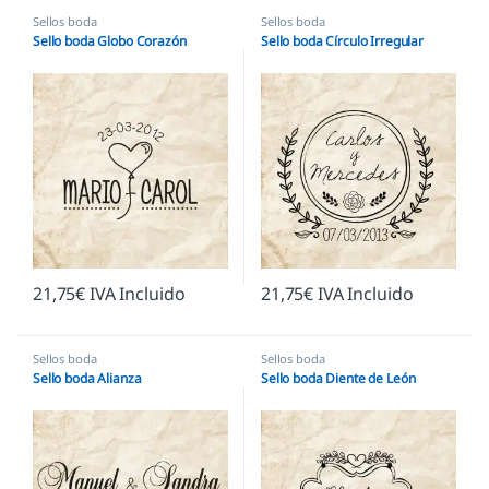
Sellos boda
Sellos boda
Sello boda Globo Corazón
Sello boda Círculo Irregular
21,75
€
IVA Incluido
21,75
€
IVA Incluido
Sellos boda
Sellos boda
Sello boda Alianza
Sello boda Diente de León