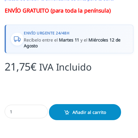
ENVÍO GRATUITO (para toda la península)
ENVÍO URGENTE 24/48H
Recíbelo entre el
Martes 11
y el
Miércoles 12 de
Agosto
21,75
€
IVA Incluido
Sello boda Viaje cantidad
Añadir al carrito