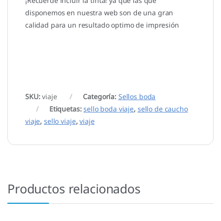
¡Recuerde incluir la tinta! ya que las que
disponemos en nuestra web son de una gran
calidad para un resultado optimo de impresión
SKU:
viaje
Categoría:
Sellos boda
Etiquetas:
sello boda viaje
,
sello de caucho
viaje
,
sello viaje
,
viaje
Productos relacionados