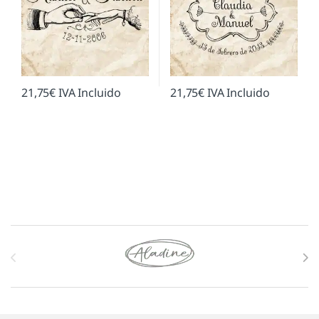
21,75
€
IVA Incluido
21,75
€
IVA Incluido
Marcas De Carrusel