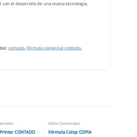
l con el desarrollo de una nueva tecnología.
tas:
contado
,
fórmula comercial contado
,
erciales
Sellos Comerciales
 Printer CONTADO
Fórmula Colop COPIA