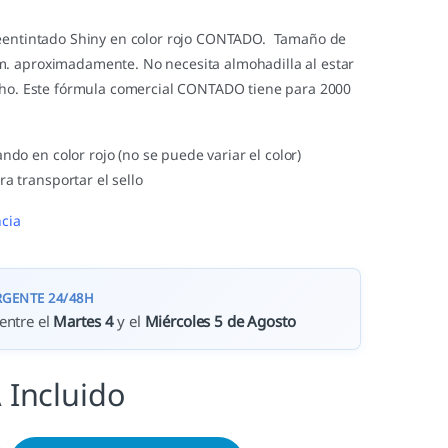
reentintado Shiny en color rojo CONTADO. Tamaño de
. aproximadamente. No necesita almohadilla al estar
cho. Este fórmula comercial CONTADO tiene para 2000
ando en color rojo (no se puede variar el color)
ra transportar el sello
cia
RGENTE 24/48H
entre el
Martes 4
y el
Miércoles 5 de Agosto
 Incluido
 CONTADO cantidad