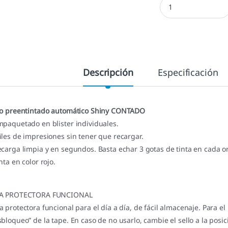
Descripción
Especificación
lo preentintado automático Shiny CONTADO
mpaquetado en blister individuales.
iles de impresiones sin tener que recargar.
ecarga limpia y en segundos. Basta echar 3 gotas de tinta en cada ori
nta en color rojo.
A PROTECTORA FUNCIONAL
a protectora funcional para el día a día, de fácil almacenaje. Para el 
sbloqueo” de la tape. En caso de no usarlo, cambie el sello a la posi