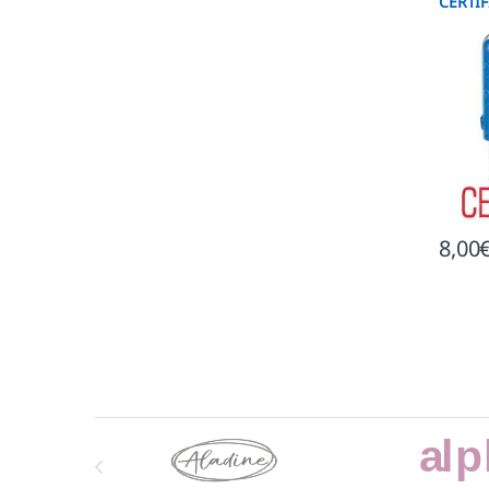
CERTI
8,00
Marcas De Carrusel