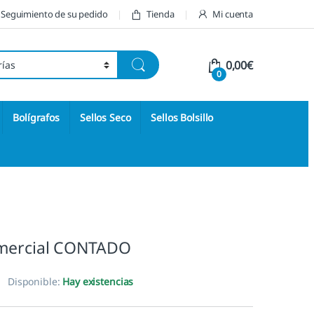
Seguimiento de su pedido
Tienda
Mi cuenta
0,00
€
0
Bolígrafos
Sellos Seco
Sellos Bolsillo
mercial CONTADO
Disponible:
Hay existencias