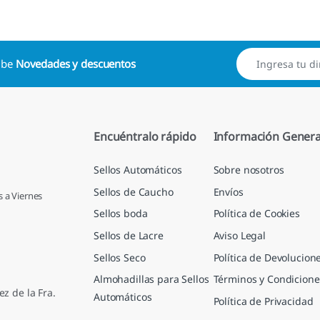
cibe
Novedades y descuentos
Encuéntralo rápido
Información Genera
Sellos Automáticos
Sobre nosotros
Sellos de Caucho
Envíos
s a Viernes
Sellos boda
Política de Cookies
Sellos de Lacre
Aviso Legal
Sellos Seco
Política de Devolucion
Almohadillas para Sellos
Términos y Condicione
ez de la Fra.
Automáticos
Política de Privacidad