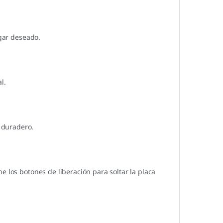
ugar deseado.
l.
 duradero.
e los botones de liberación para soltar la placa