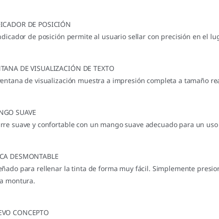
ICADOR DE POSICIÓN
indicador de posición permite al usuario sellar con precisión en el l
TANA DE VISUALIZACIÓN DE TEXTO
ventana de visualización muestra a impresión completa a tamaño rea
NGO SUAVE
rre suave y confortable con un mango suave adecuado para un uso
ACA DESMONTABLE
eñado para rellenar la tinta de forma muy fácil. Simplemente presion
la montura.
EVO CONCEPTO