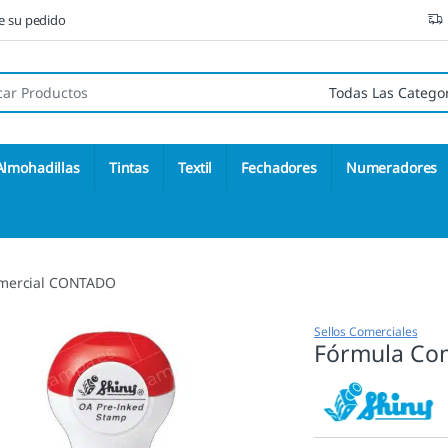
ne su pedido
 de:
Almohadillas
Tintas
Textil
Fechadores
Numeradores
mercial CONTADO
Sellos Comerciales
Fórmula Co