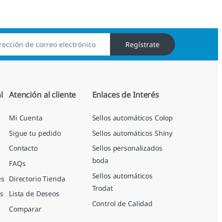
Regístrate
l
Atención al cliente
Enlaces de Interés
Mi Cuenta
Sellos automáticos Colop
Sigue tu pedido
Sellos automáticos Shiny
Contacto
Sellos personalizados
boda
FAQs
Sellos automáticos
es
Directorio Tienda
Trodat
s
Lista de Deseos
Control de Calidad
Comparar