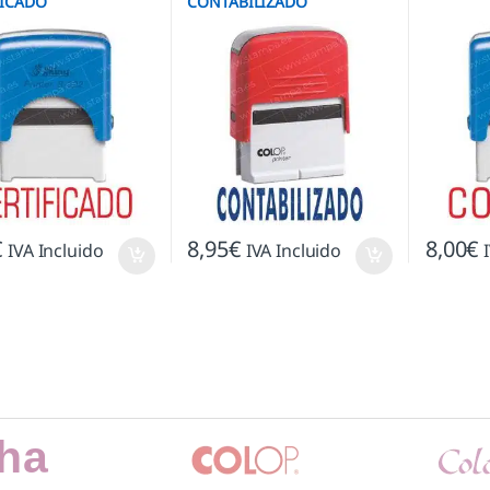
FICADO
CONTABILIZADO
€
8,95
€
8,00
€
IVA Incluido
IVA Incluido