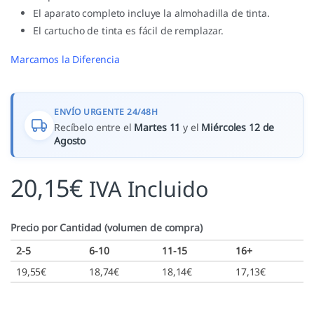
El aparato completo incluye la almohadilla de tinta.
El cartucho de tinta es fácil de remplazar.
Marcamos la Diferencia
ENVÍO URGENTE 24/48H
Recíbelo entre el
Martes 11
y el
Miércoles 12 de
Agosto
20,15
€
IVA Incluido
Precio por Cantidad (volumen de compra)
2-5
6-10
11-15
16+
19,55
€
18,74
€
18,14
€
17,13
€