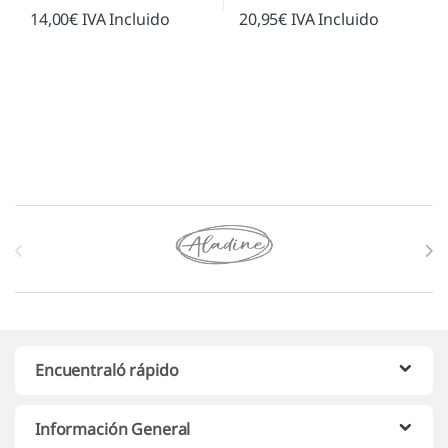
14,00
€
IVA Incluido
20,95
€
IVA Incluido
Marcas De Carrusel
Encuentraló rápido
Información General