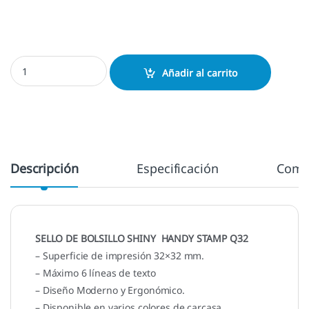
Shiny Handy Stamp Q32 cantidad
Añadir al carrito
Descripción
Especificación
Come
SELLO DE BOLSILLO SHINY HANDY STAMP Q32
– Superficie de impresión 32×32 mm.
– Máximo 6 líneas de texto
– Diseño Moderno y Ergonómico.
– Disponible en varios colores de carcasa.