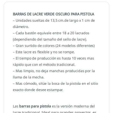
BARRAS DE LACRE VERDE OSCURO PARA PISTOLA
– Unidades sueltas de 13,5 cm.de largo x 1 cm de
diámetro.
– Cada bastón equivale entre 18 a 20 lacrados
(dependiendo del tamaño del sello de lacre).
– Gran surtido de colores (24 modelos diferentes)
– Este lacre es flexible y no se rompe.
– El tiempo de producción es hasta 10 veces mas
rápido que con el método tradicional.
– Mas limpio, no deja manchas producidas por la
llama de la mecha.
– Mas cómodo, sitúe la boca de la pistola en el sitio
exacto donde desee estampar.
Las
barras para pistola
es la versión moderna del
lacre tradicional. Ideal para grandes proyectos, es