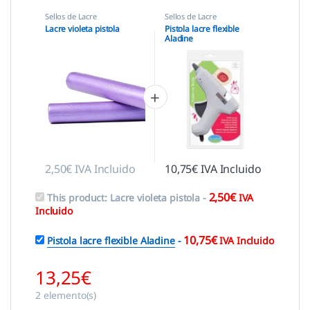
Sellos de Lacre
Sellos de Lacre
Lacre violeta pistola
Pistola lacre flexible
Aladine
2,50
€
IVA Incluido
10,75
€
IVA Incluido
2,50
€
This product:
Lacre violeta pistola
-
IVA
Incluido
10,75
€
Pistola lacre flexible Aladine
-
IVA Incluido
13,25
€
2
elemento(s)