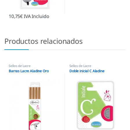
10,75
€
IVA Incluido
Productos relacionados
Sellos de Lacre
Sellos de Lacre
Barras Lacre Aladine Oro
Doble inicial C Aladine