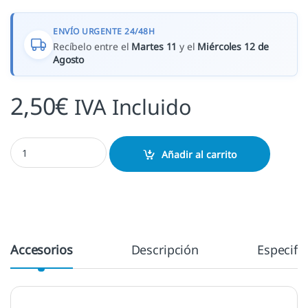
ENVÍO URGENTE 24/48H
Recíbelo entre el
Martes 11
y el
Miércoles 12 de
Agosto
2,50
€
IVA Incluido
Lacre violeta pistola cantidad
Añadir al carrito
Accesorios
Descripción
Especifi