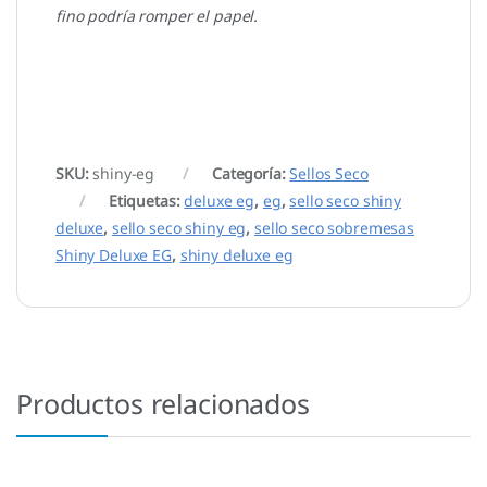
fino podría romper el papel.
SKU:
shiny-eg
Categoría:
Sellos Seco
Etiquetas:
deluxe eg
,
eg
,
sello seco shiny
deluxe
,
sello seco shiny eg
,
sello seco sobremesas
Shiny Deluxe EG
,
shiny deluxe eg
Productos relacionados