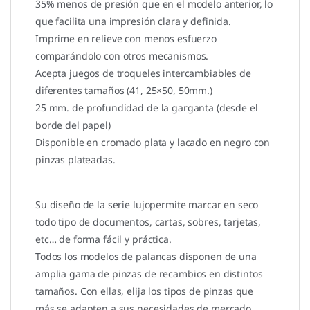
35% menos de presión que en el modelo anterior, lo
que facilita una impresión clara y definida.
Imprime en relieve con menos esfuerzo
comparándolo con otros mecanismos.
Acepta juegos de troqueles intercambiables de
diferentes tamaños (41, 25×50, 50mm.)
25 mm. de profundidad de la garganta (desde el
borde del papel)
Disponible en cromado plata y lacado en negro con
pinzas plateadas.
Su diseño de la serie lujopermite marcar en seco
todo tipo de documentos, cartas, sobres, tarjetas,
etc… de forma fácil y práctica.
Todos los modelos de palancas disponen de una
amplia gama de pinzas de recambios en distintos
tamaños. Con ellas, elija los tipos de pinzas que
más se adapten a sus necesidades de mercado.