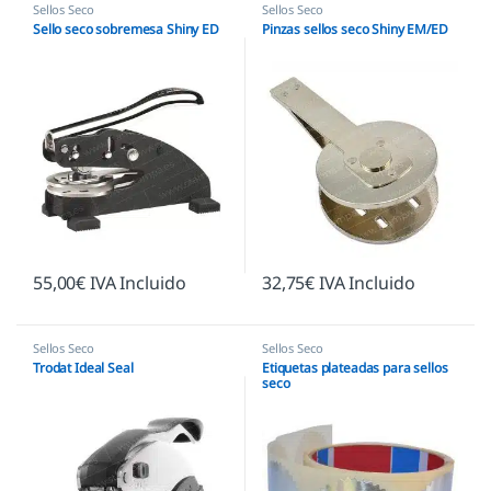
Sellos Seco
Sellos Seco
Sello seco sobremesa Shiny ED
Pinzas sellos seco Shiny EM/ED
55,00
€
IVA Incluido
32,75
€
IVA Incluido
Sellos Seco
Sellos Seco
Trodat Ideal Seal
Etiquetas plateadas para sellos
seco