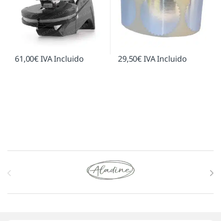
61,00
€
IVA Incluido
29,50
€
IVA Incluido
Marcas De Carrusel