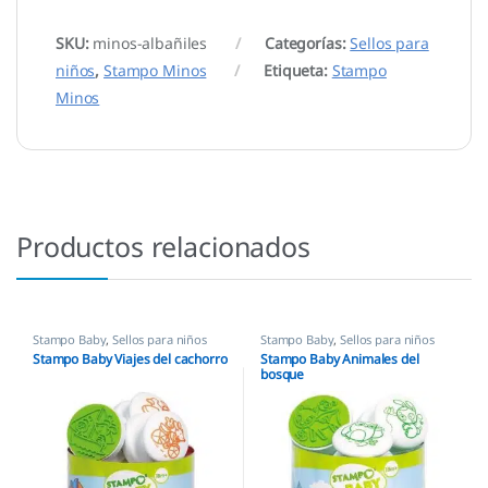
SKU:
minos-albañiles
Categorías:
Sellos para
niños
,
Stampo Minos
Etiqueta:
Stampo
Minos
Productos relacionados
Stampo Baby
,
Sellos para niños
Stampo Baby
,
Sellos para niños
Stampo Baby Viajes del cachorro
Stampo Baby Animales del
bosque