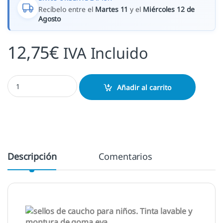
Recíbelo entre el
Martes 11
y el
Miércoles 12 de
Agosto
12,75
€
IVA Incluido
Stampo Minos albañiles cantidad
Añadir al carrito
Descripción
Comentarios