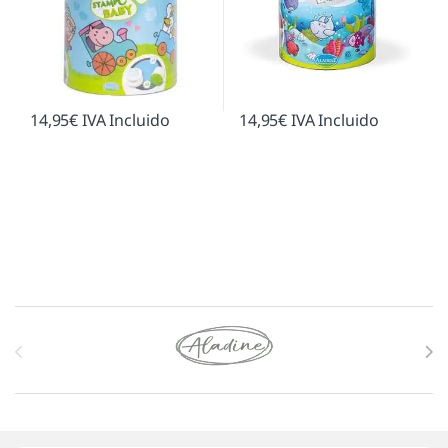
14,95
€
IVA Incluido
14,95
€
IVA Incluido
Marcas De Carrusel