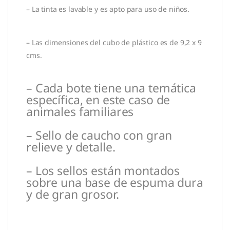
– La tinta es lavable y es apto para uso de niños.
– Las dimensiones del cubo de plástico es de 9,2 x 9
cms.
– Cada bote tiene una temática
específica, en este caso de
animales familiares
– Sello de caucho con gran
relieve y detalle.
– Los sellos están montados
sobre una base de espuma dura
y de gran grosor.