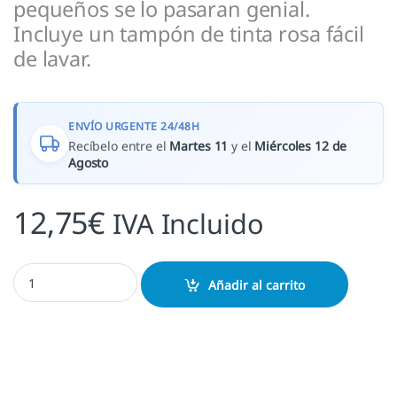
pequeños se lo pasaran genial.
Incluye un tampón de tinta rosa fácil
de lavar.
ENVÍO URGENTE 24/48H
Recíbelo entre el
Martes 11
y el
Miércoles 12 de
Agosto
12,75
€
IVA Incluido
Stampo Minos Hadas cantidad
Añadir al carrito